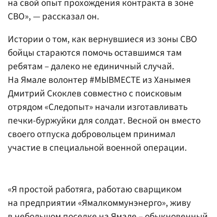
на свой опыт прохождения контракта в зоне
СВО», — рассказал он.
Истории о том, как вернувшиеся из зоны СВО
бойцы стараются помочь оставшимся там
ребятам – далеко не единичный случай.
На Ямале волонтер #МЫВМЕСТЕ из Ханымея
Дмитрий Скоклев совместно с поисковым
отрядом «Следопыт» начали изготавливать
печки-буржуйки для солдат. Весной он вместо
своего отпуска добровольцем принимал
участие в специальной военной операции.
«Я простой работяга, работаю сварщиком
на предприятии «Ямалкоммунэнерго», живу
в небольшом поселке на Ямале – обыкновенный