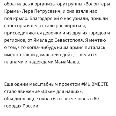
обратилась к организатору группы «Волонтеры
Крыма
» Лере Петрусевич, и она взяла нас
под крыло. Благодаря ей о нас узнали, пришли
спонсоры и дело стало расширяться,
присоединяются девочки и из других городов и
регионов, от Ямала до
Севастополя
. Я мечтаю
о том, что когда-нибудь наша армия питалась
именно такой домашней едой», — делится
планами и надеждами МамаМаша.
Еще одним масштабным проектом #МЫВМЕСТЕ
стало движение «Шьем для наших»,
объединяющее около 6 тысяч человек в 60
городах России.