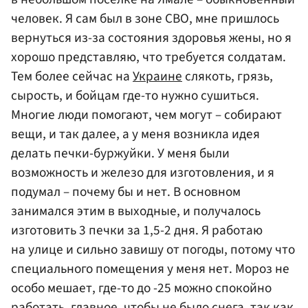
человек. Я сам был в зоне СВО, мне пришлось
вернуться из-за состояния здоровья жены, но я
хорошо представляю, что требуется солдатам.
Тем более сейчас на
Украине
слякоть, грязь,
сырость, и бойцам где-то нужно сушиться.
Многие люди помогают, чем могут – собирают
вещи, и так далее, а у меня возникла идея
делать печки-буржуйки. У меня были
возможность и железо для изготовления, и я
подумал – почему бы и нет. В основном
занимался этим в выходные, и получалось
изготовить 3 печки за 1,5-2 дня. Я работаю
на улице и сильно завишу от погоды, потому что
специального помещения у меня нет. Мороз не
особо мешает, где-то до -25 можно спокойно
работать, главное, чтобы не было снега, так как