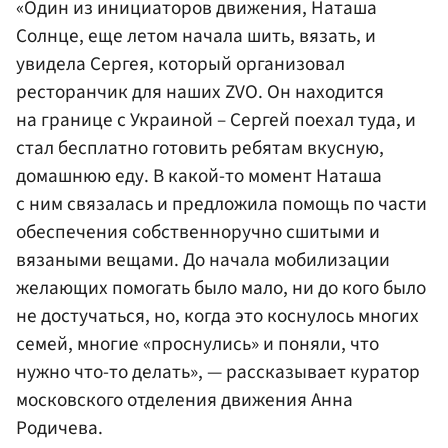
«Один из инициаторов движения, Наташа
Солнце, еще летом начала шить, вязать, и
увидела Сергея, который организовал
ресторанчик для наших ZVO. Он находится
на границе с Украиной – Сергей поехал туда, и
стал бесплатно готовить ребятам вкусную,
домашнюю еду. В какой-то момент Наташа
с ним связалась и предложила помощь по части
обеспечения собственноручно сшитыми и
вязаными вещами. До начала мобилизации
желающих помогать было мало, ни до кого было
не достучаться, но, когда это коснулось многих
семей, многие «проснулись» и поняли, что
нужно что-то делать», — рассказывает куратор
московского отделения движения Анна
Родичева.