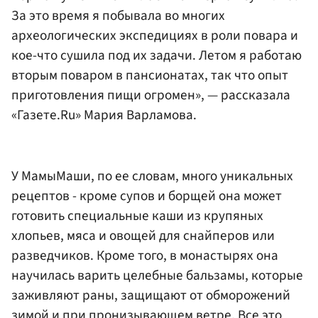
За это время я побывала во многих
археологических экспедициях в роли повара и
кое-что сушила под их задачи. Летом я работаю
вторым поваром в пансионатах, так что опыт
приготовления пищи огромен», — рассказала
«Газете.Ru» Мария Варламова.
У МамыМаши, по ее словам, много уникальных
рецептов - кроме супов и борщей она может
готовить специальные каши из крупяных
хлопьев, мяса и овощей для снайперов или
разведчиков. Кроме того, в монастырях она
научилась варить целебные бальзамы, которые
заживляют раны, защищают от обморожений
зимой и при пронизывающем ветре. Все это