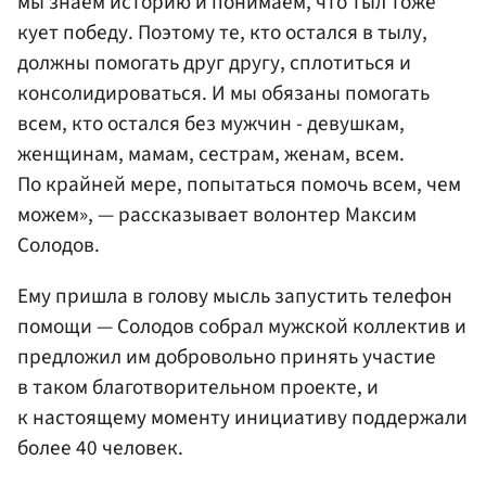
мы знаем историю и понимаем, что тыл тоже
кует победу. Поэтому те, кто остался в тылу,
должны помогать друг другу, сплотиться и
консолидироваться. И мы обязаны помогать
всем, кто остался без мужчин - девушкам,
женщинам, мамам, сестрам, женам, всем.
По крайней мере, попытаться помочь всем, чем
можем», — рассказывает волонтер Максим
Солодов.
Ему пришла в голову мысль запустить телефон
помощи — Солодов собрал мужской коллектив и
предложил им добровольно принять участие
в таком благотворительном проекте, и
к настоящему моменту инициативу поддержали
более 40 человек.