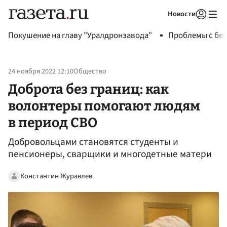
Новости
Авторизоваться
Покушение на главу "Уралдронзавода"
Проблемы с бен
24 ноября 2022 12:10
Общество
Доброта без границ: как
волонтеры помогают людям
в период СВО
Добровольцами становятся студенты и
пенсионеры, сварщики и многодетные матери
Константин Журавлев