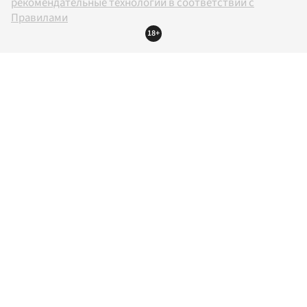
рекомендательные технологии в соответствии с
Правилами
18+