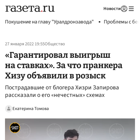
Новости
Авторизоваться
Покушение на главу "Уралдронзавода"
Проблемы с бен
27 января 2022 19:55
Общество
«Гарантировал выигрыш
на ставках». За что пранкера
Хизу объявили в розыск
Пострадавшие от блогера Хизри Запирова
рассказали о его «нечестных» схемах
Екатерина Томова