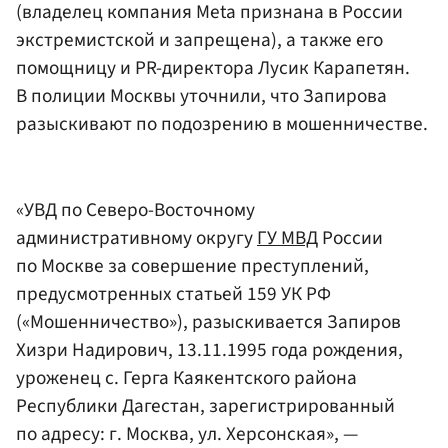
(владелец компания Meta признана в России
экстремистской и запрещена), а также его
помощницу и PR-директора Лусик Карапетян.
В полиции Москвы уточнили, что Запирова
разыскивают по подозрению в мошенничестве.
«УВД по Северо-Восточному
административному округу
ГУ МВД
России
по Москве за совершение преступлений,
предусмотренных статьей 159 УК РФ
(«Мошенничество»), разыскивается Запиров
Хизри Надирович, 13.11.1995 года рождения,
уроженец с. Герга Каякентского района
Республики Дагестан, зарегистрированный
по адресу: г. Москва, ул. Херсонская», —