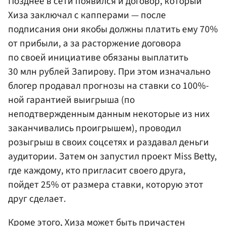
Позднее в сети появился и договор, который
Хиза заключал с капперами — после
подписания они якобы должны платить ему 70%
от прибыли, а за расторжение договора
по своей инициативе обязаны выплатить
30 млн рублей Запирову. При этом изначально
блогер продавал прогнозы на ставки со 100%-
ной гарантией выигрыша (по
неподтвержденным данным некоторые из них
заканчивались проигрышем), проводил
розыгрыш в своих соцсетях и раздавал деньги
аудитории. Затем он запустил проект Miss Betty,
где каждому, кто пригласит своего друга,
пойдет 25% от размера ставки, которую этот
друг сделает.
Кроме этого, Хиза может быть причастен