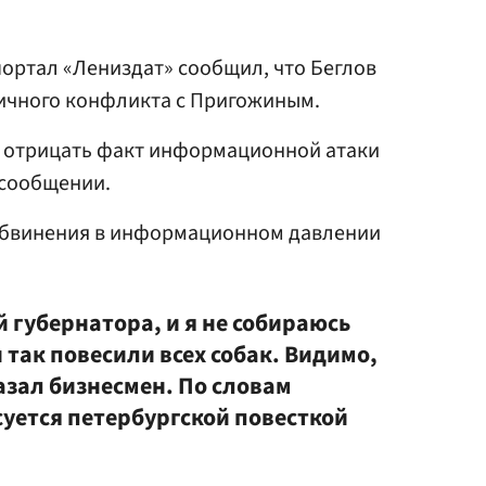
ортал «Лениздат» сообщил, что Беглов
 личного конфликта с Пригожиным.
л отрицать факт информационной атаки
 сообщении.
обвинения в информационном давлении
 губернатора, и я не собираюсь
 так повесили всех собак. Видимо,
казал бизнесмен. По словам
суется петербургской повесткой