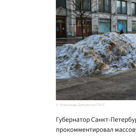
Александр Демьянчук/ТАСС
Губернатор Санкт-Петербу
прокомментировал массову