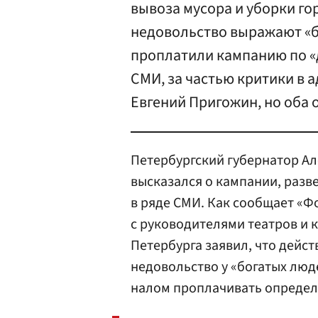
вывоза мусора и уборки гор
недовольство выражают «б
проплатили кампанию по «
СМИ, за частью критики в 
Евгений Пригожин, но оба
Петербургский губернатор А
высказался о кампании, разв
в ряде СМИ. Как сообщает «Фо
с руководителями театров и 
Петербурга заявил, что дейс
недовольство у «богатых люд
налом проплачивать определ