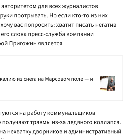
ь авторитетом для всех журналистов
 руки поотрывать. Но если кто-то из них
 хочу вас попросить: хватит писать негатив
 его слова пресс-служба компании
рой Пригожин является.
калию из снега на Марсовом поле — и
луются на работу коммунальщиков
е получают травмы из-за ледяного коллапса.
на нехватку дворников и административный