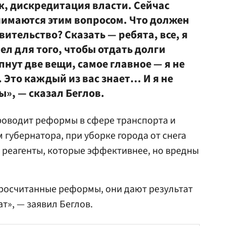
, дискредитация власти. Сейчас
имаются этим вопросом. Что должен
вительство? Сказать — ребята, все, я
ел для того, чтобы отдать долги
пнут две вещи, самое главное — я не
». Это каждый из вас знает… И я не
», — сказал Беглов.
роводит реформы в сфере транспорта и
м губернатора, при уборке города от снега
ь реагенты, которые эффективнее, но вредны
росчитанные реформы, они дают результат
т», — заявил Беглов.