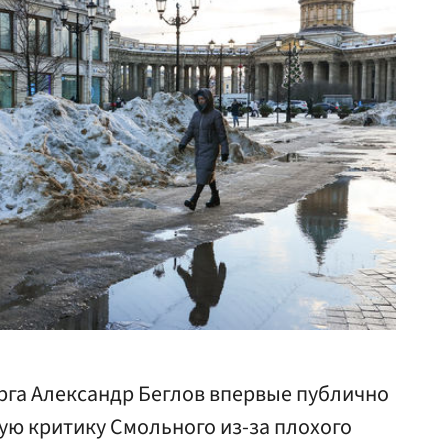
рга Александр Беглов впервые публично
ю критику Смольного из-за плохого