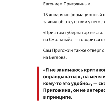
Евгением
Пригожиным
.
18 января информационный п
заявил об отсутствии у него
«При этом губернатор не ста
на Смольный», — говорится в
Сам Пригожин также отверг 
на Беглова.
«Я не занимаюсь критикой
оправдываться, на меня и
кому-то это удобно», — с
Пригожина, он не интере
в принципе.