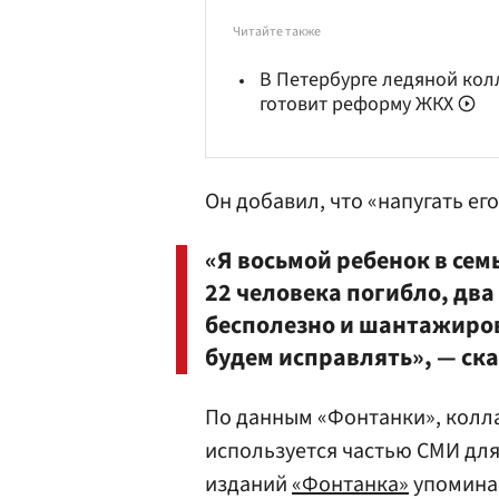
Читайте также
В Петербурге ледяной кол
готовит реформу ЖКХ
Он добавил, что «напугать ег
«Я восьмой ребенок в семь
22 человека погибло, два
бесполезно и шантажиро
будем исправлять», — ска
По данным «Фонтанки», колл
используется частью СМИ для
изданий
«Фонтанка»
упоминае