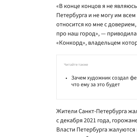
«В конце концов я не являюс
Петербурга и не могу им всем
относится ко мне с доверием,
про наш город», — приводила
«Конкорд», владельцем кото
Читайте также
Зачем художник создал фе
что ему за это будет
Жители Санкт-Петербурга жа
с декабря 2021 года, горожан
Власти Петербурга жалуются 