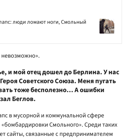
лапс: люди ломают ноги, Смольный
о невозможно».
е, и мой отец дошел до Берлина. У нас
 Героя Советского Союза. Меня пугать
вать тоже бесполезно… А ошибки
зал Беглов.
апс в мусорной и коммунальной сфере
 «бомбардировки Смольного». Среди таких
т сайты, связанные с предпринимателем