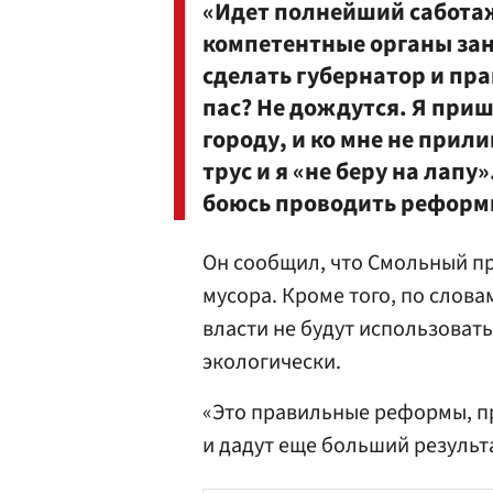
«Идет полнейший саботаж
компетентные органы зан
сделать губернатор и пра
пас? Не дождутся. Я приш
городу, и ко мне не прили
трус и я «не беру на лапу
боюсь проводить реформы
Он сообщил, что Смольный п
мусора. Кроме того, по слова
власти не будут использоват
экологически.
«Это правильные реформы, п
и дадут еще больший результа