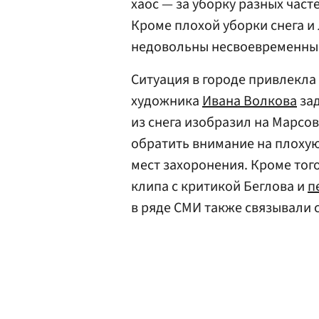
хаос — за уборку разных час
Кроме плохой уборки снега и
недовольны несвоевременны
Ситуация в городе привлекла
художника
Ивана Волкова
зад
из снега изобразил на Марс
обратить внимание на плохую
мест захоронения. Кроме тог
клипа с критикой Беглова и
п
в ряде СМИ также связывали 