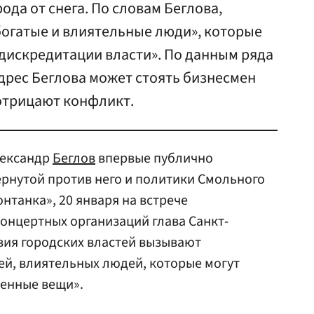
ода от снега. По словам Беглова,
огатые и влиятельные люди», которые
дискредитации власти». По данным ряда
адрес Беглова может стоять бизнесмен
 отрицают конфликт.
лександр
Беглов
впервые публично
ернутой против него и политики Смольного
нтанка», 20 января на встрече
концертных организаций глава Санкт-
твия городских властей вызывают
ей, влиятельных людей, которые могут
енные вещи».