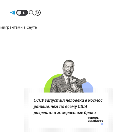
Авторизоваться
 мигрантами в Сеуте
СССР запустил человека в космос
раньше, чем по всему США
разрешили межрасовые браки