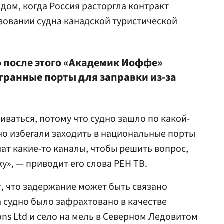
годом, когда Россия расторгла контракт
зовании судна канадской туристической
о после этого «Академик Иоффе»
странные порты для заправки из-за
иваться, потому что судно зашло по какой-
но избегали заходить в национальные порты
ат какие-то каналы, чтобы решить вопрос,
у», — приводит его слова РЕН ТВ.
, что задержание может быть связано
а судно было зафрахтовано в качестве
ons Ltd и село на мель в Северном Ледовитом