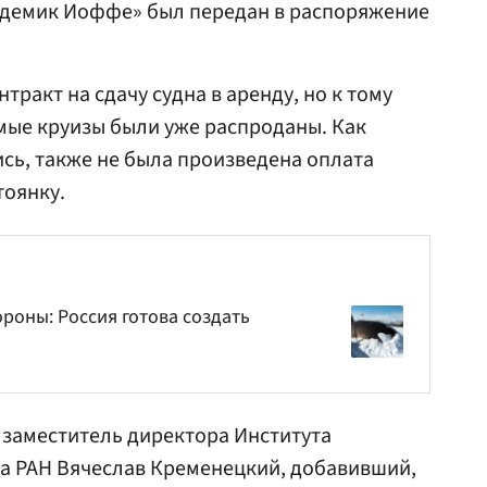
адемик Иоффе» был передан в распоряжение
тракт на сдачу судна в аренду, но к тому
мые круизы были уже распроданы. Как
ись, также не была произведена оплата
тоянку.
роны: Россия готова создать
заместитель директора Института
а РАН Вячеслав Кременецкий, добавивший,