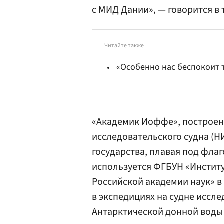
с МИД Дании», — говорится в
Читайте также
«Особенно нас беспокоит 
«Академик Иоффе», построенны
исследовательского судна (НИ
государства, плавая под флаг
используется ФГБУН «Инстит
Российской академии наук» в 
в экспедициях на судне иссл
Антарктической донной воды 