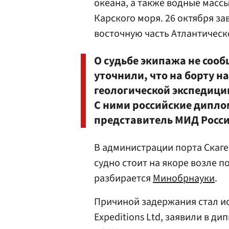
океана, а также водные масс
Карского моря. 26 октября за
восточную часть Атлантическ
О судьбе экипажа не сооб
уточнили, что на борту н
геологической экспедиции
С ними российские дипло
представитель МИД Росс
В администрации порта Скаге
судно стоит на якоре возле п
разбирается
Минобрнауки
.
Причиной задержания стал и
Expeditions Ltd, заявили в д