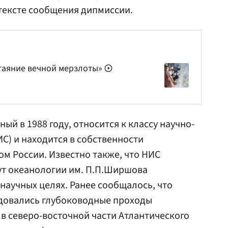
 тексте сообщения дипмиссии.
таяние вечной мерзлоты»
й в 1988 году, относится к классу научно-
С) и находится в собственности
ом России. Известно также, что НИС
ут океанологии им. П.П.Ширшова
научных целях. Ранее сообщалось, что
едовались глубоководные проходы
в северо-восточной части Атлантического