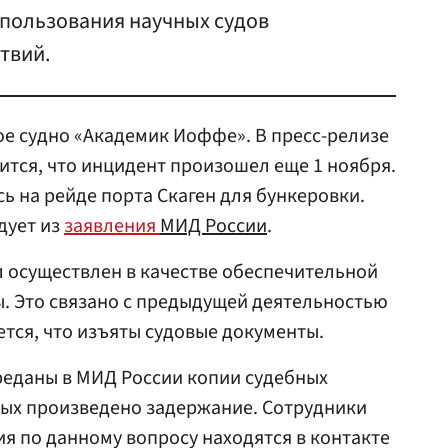
спользования научных судов
твий.
е судно «Академик Иоффе». В пресс-релизе
ится, что инцидент произошел еще 1 ноября.
ь на рейде порта Скаген для бункеровки.
дует из
заявления
МИД России
.
ыл осуществлен в качестве обеспечительной
ы. Это связано с предыдущей деятельностью
тся, что изъяты судовые документы.
реданы в МИД России копии судебных
рых произведено задержание. Сотрудники
я по данному вопросу находятся в контакте