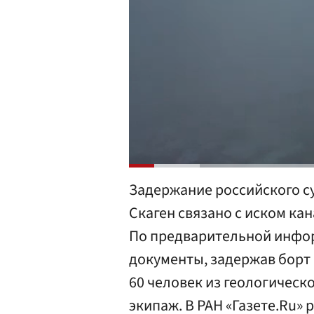
Задержание российского с
Скаген связано с иском ка
По предварительной инфор
документы, задержав борт 
60 человек из геологическ
экипаж. В РАН «Газете.Ru»