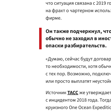
что ситуация связана с 2019 
на фрахт о чартерном исполь
фирме.
Он также подчеркнул, чт
обычно не заходил в ино
опаски разбирательств.
«Думаю, сейчас будут договар
то необходимости, хотя обыч
с тех пор. Возможно, подключ
или просто выплатят неустойк
Источник
ТАСС
же утверждает
с инцидентом 2018 года. Тогд
круизного One Ocean Expediti