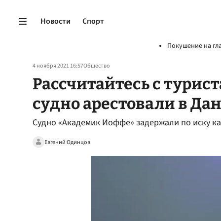
Новости
Спорт
Покушение на гл
4 ноября 2021 16:57
Общество
Рассчитайтесь с турис
судно арестовали в Да
Судно «Академик Иоффе» задержали по иску к
Евгений Одинцов