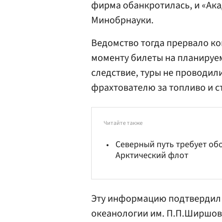
фирма обанкротилась, и «Ак
Минобрнауки.
Ведомство тогда прервало кон
моменту билеты на планируе
следствие, туры не проводил
фрахтователю за топливо и с
Читайте также
Северный путь требует обо
Арктический флот
Эту информацию подтвердил 
океанологии им. П.П.Ширшов