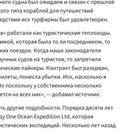
чного судна был ожидаем и связан с прошлой
ого типа кораблей для путешествий
едствии иск турфирмы был удовлетворен.
в» работали как туристические теплоходы.
имой, которая была то ли посредником, то
ких поездок. Когда наши законодатели
учных судов на туристов, то запретили
тические лайнеры. Контракт был разорван,
илеты, понесла убытки. Иск, насколько я
Но поскольку у собственника несколько
тся на всех них», — добавил источник.
ть другие подробности. Порядка десяти лет
ду One Ocean Expedition Ltd, которая
стических экспедиций. Несколько лет назад