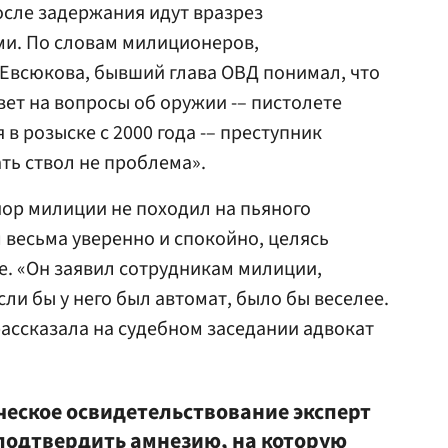
осле задержания идут вразрез
и. По словам милиционеров,
Евсюкова, бывший глава ОВД понимал, что
вет на вопросы об оружии -– пистолете
в розыске с 2000 года -– преступник
ать ствол не проблема».
ор милиции не походил на пьяного
 весьма уверенно и спокойно, целясь
ире. «Он заявил сотрудникам милиции,
сли бы у него был автомат, было бы веселее.
рассказала на судебном заседании адвокат
еское освидетельствование эксперт
 подтвердить амнезию, на которую