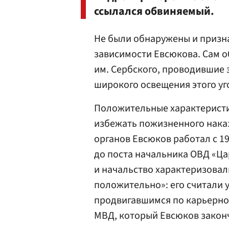
ссылался обвиняемый.
Не были обнаружены и призна
зависимости Евсюкова. Сам о
им. Сербского, проводившие 
широкого освещения этого уго
Положительные характеристи
избежать пожизненного нака
органов Евсюков работал с 19
до поста начальника ОВД «Ца
и начальство характеризова
положительно»: его считали
продвигавшимся по карьерной
МВД, который Евсюков законч