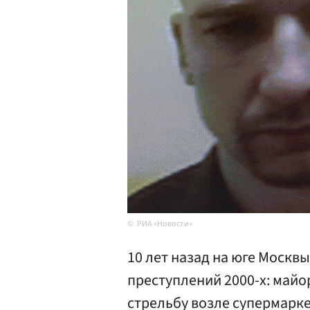
РИА «Новости»
10 лет назад на юге Москв
преступлений 2000-х: май
стрельбу возле супермарк