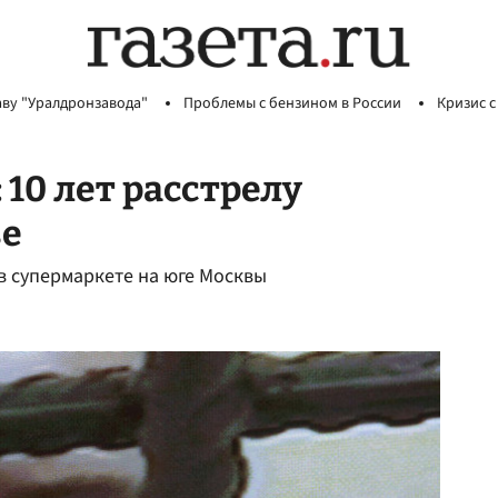
аву "Уралдронзавода"
Проблемы с бензином в России
Кризис с
 10 лет расстрелу
ве
в супермаркете на юге Москвы