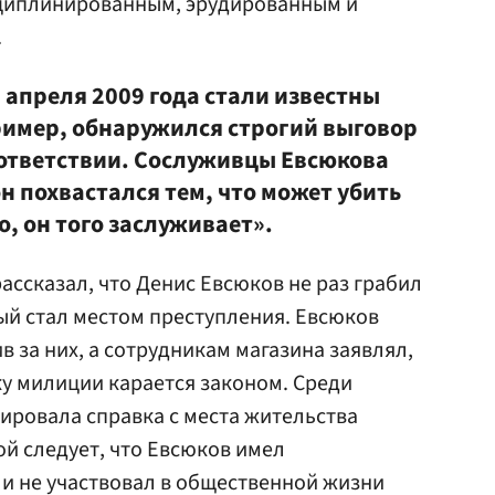
циплинированным, эрудированным и
.
 апреля 2009 года стали известны
имер, обнаружился строгий выговор
ответствии. Сослуживцы Евсюкова
он похвастался тем, что может убить
о, он того заслуживает».
ассказал, что Денис Евсюков не раз грабил
ый стал местом преступления. Евсюков
в за них, а сотрудникам магазина заявлял,
у милиции карается законом. Среди
ировала справка с места жительства
ой следует, что Евсюков имел
и не участвовал в общественной жизни