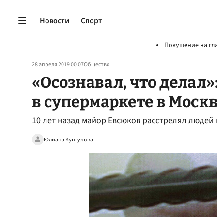
Новости
Спорт
Покушение на гл
28 апреля 2019 00:07
Общество
«Осознавал, что делал»:
в супермаркете в Моск
10 лет назад майор Евсюков расстрелял людей 
Юлиана Кунгурова