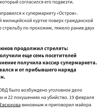
 который согласился его подвезти.
правился к супермаркету «Остров».
й милицейской куртке поверх гражданской
 стрельбу по прохожим, тяжело ранив двух
сюков продолжил стрелять:
олучили еще семь посетителей
анение получила кассир супермаркета.
вался и от прибывшего наряда
н.
ОВД было возбуждено уголовное дело
х и 22 покушениях на убийство. 19 февраля
Евсюкова
виновным и приговорил майора