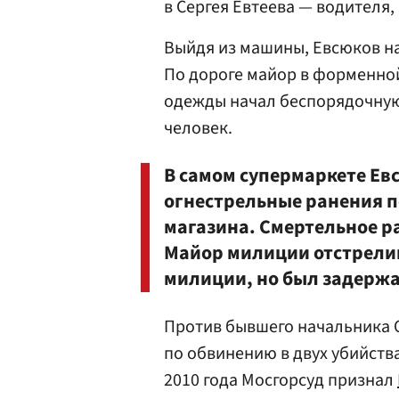
в Сергея Евтеева — водителя,
Выйдя из машины, Евсюков на
По дороге майор в форменно
одежды начал беспорядочную
человек.
В самом супермаркете Ев
огнестрельные ранения п
магазина. Смертельное р
Майор милиции отстрели
милиции, но был задержа
Против бывшего начальника 
по обвинению в двух убийства
2010 года Мосгорсуд признал