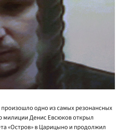
ы произошло одно из самых резонансных
ор милиции Денис Евсюков открыл
ета «Остров» в Царицыно и продолжил