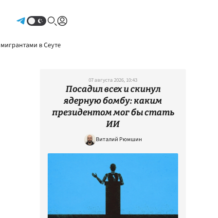
Авторизоваться
 мигрантами в Сеуте
07 августа 2026, 10:43
Посадил всех и скинул
ядерную бомбу: каким
президентом мог бы стать
ИИ
Виталий Рюмшин