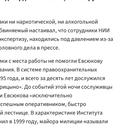
ки ни наркотической, ни алкогольной
бвиняемый настаивал, что сотрудники НИИ
экспертизу, находились под давлением из-за
ловного дела в прессе.
ки с места работы не помогли Евсюкову
зания. В системе правоохранительных
95 года, и всего за десять лет дослужился
рицыно». До событий этой ночи сослуживцы
ли Евсюкова «исключительно
 успешным оперативником, быстро
 лестнице. В характеристике Института
ил в 1999 году, майора милиции называли