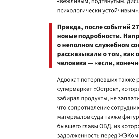
«вежливым, подтянутым, дис
психологически устойчивым»
Правда, после событий 27
новые подробности. Напр
о неполном служебном со
рассказывали о том, как 
человека — «если, конечн
Адвокат потерпевших также р
супермаркет «Остров», котор
забирал продукты, не заплати
что сопротивление сотрудник
материалов суда также фигур
бывшего главы ОВД, из котор
задолженность перед ЖЭКом 