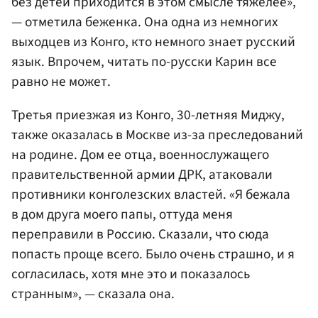
без детей приходится в этом смысле тяжелее»,
— отметила беженка. Она одна из немногих
выходцев из Конго, кто немного знает русский
язык. Впрочем, читать по-русски Карин все
равно не может.
Третья приезжая из Конго, 30-летняя Миджу,
также оказалась в Москве из-за преследований
на родине. Дом ее отца, военнослужащего
правительственной армии ДРК, атаковали
противники конголезских властей. «Я бежала
в дом друга моего папы, оттуда меня
переправили в Россию. Сказали, что сюда
попасть проще всего. Было очень страшно, и я
согласилась, хотя мне это и показалось
странным», — сказала она.