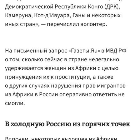
Демократической Республики Конго (ДРК),
Камеруна, Кот-д'Ивуара, Ганы и некоторых
иных стран», — перечислил волонтер.
На письменный запрос «Газеты.Ru» в МВД РФ
о том, сколько сейчас в стране нелегально
удерживается женщин из Африки с целью
принуждения их к проституции, а также
о других случаях нарушения прав мигрантов
из Африки в России оперативно ответить не
смогли.
В холодную Россию из горячих точек
Впрочем, некоторых выходцев из Африки