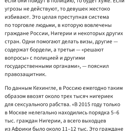
если они пойдут в полицию, то будет хуже. Если
угрозы не действуют, то девушек жестоко
избивают. Это целая преступная система
по торговле людьми, в которую вовлечены
граждане России, Нигерии и некоторых других
стран. Одни помогают делать визы, другие —
содержат бордели, а третьи — «решают
вопросы» с полицией и другими
государственными органами», — пояснил
правозащитник.
По данным Кехингле, в Россию ежегодно таким
образом ввозят около трех тысяч нигериек
для сексуального рабства. «В 2015 году только
в Москве нелегально находились порядка 5–6
тыс. граждан Нигерии, а всего выходцев
из Африки было около 11–12 тыс. Это граждане