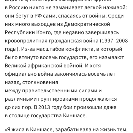
в Россию никто не заманивает легкой наживой:
они бегут в РФ сами, спасаясь от войны. Среди
них много выходцев из Демократической
Республики Конго, где недавно завершилась
кровопролитная гражданская война (1997–2008
годы). Из-за масштабов конфликта, в который
было втянуто восемь государств, его называют
Великой африканской войной. И хотя
официально война закончилась восемь лет
назад, столкновения
между правительственными силами и
различными группировками продолжаются
до сих пор. В 2013 году бои произошли даже
в столице государства Киншасе.
«Я жила в Киншасе, зарабатывала на жизнь тем,