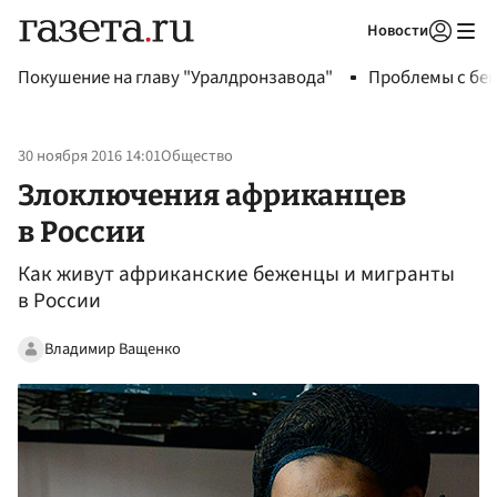
Новости
Авторизоваться
Покушение на главу "Уралдронзавода"
Проблемы с бен
30 ноября 2016 14:01
Общество
Злоключения африканцев
в России
Как живут африканские беженцы и мигранты
в России
Владимир Ващенко