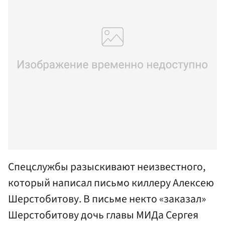
Спецслужбы разыскивают неизвестного,
который написал письмо киллеру Алексею
Шерстобитову. В письме некто «заказал»
Шерстобитову дочь главы МИДа Сергея