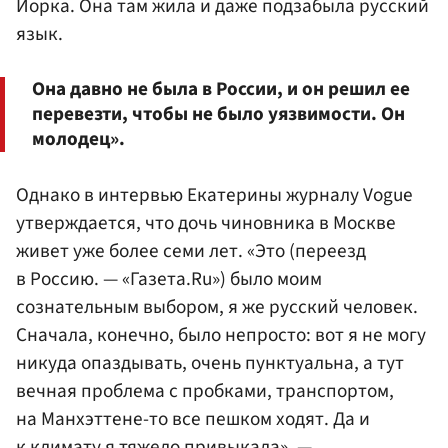
Йорка. Она там жила и даже подзабыла русский
язык.
Она давно не была в России, и он решил ее
перевезти, чтобы не было уязвимости. Он
молодец».
Однако в интервью Екатерины журналу Vogue
утверждается, что дочь чиновника в Москве
живет уже более семи лет. «Это (переезд
в Россию. — «Газета.Ru») было моим
сознательным выбором, я же русский человек.
Сначала, конечно, было непросто: вот я не могу
никуда опаздывать, очень пунктуальна, а тут
вечная проблема с пробками, транспортом,
на Манхэттене-то все пешком ходят. Да и
к климату я тяжело привыкала», —