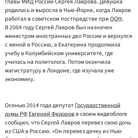
главы МИД России Сергея Лаврова. Девушка
родилась и выросла в Нью-Йорке, когда Лавров
работал в советском постпредстве при
ООН
.
В 2004 году Сергей Лавров был назначен
министром иностранных дел России и вернулся
с женой в Россию, а Екатерина продолжила
учебу в Колумбийском университете, где
училась на политолога. Потом окончила
магистратуру в Лондоне, где изучала уже
экономику.
Осенью 2014 года депутат
Государственной
думы РФ
Евгений Федоров
в своем видеоблоге
сообщил, что Сергей Лавров перевез свою дочь
из США в Россию. «Он перевез дочку из Нью-