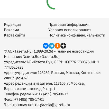
Редакция
Правовая информация
Реклама
Условия использования
Карта сайта
Политика конфиденциальности
© АО «Газета.Ру» (1999-2026) – Главные новости дня
Название:
Газета.Ru
(Gazeta.Ru)
Учредитель:
АО «Газета.Ру»
, ОГРН 1067761730376, ИНН
7743625728
Адрес учредителя: 125239, Россия, Москва, Коптевская
улица, дом 67
Адрес редакции и издателя:
117105
, г.
Москва
,
Варшавское шоссе, д.9, стр.1
Телефон редакции:
+7 (495) 785-00-12
Факс:
+7 (495) 785-17-01
Электронная почта:
gazeta@gazeta.ru