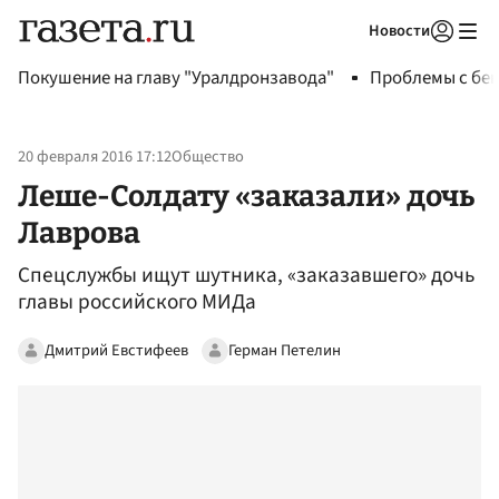
Новости
Авторизоваться
Покушение на главу "Уралдронзавода"
Проблемы с бен
20 февраля 2016 17:12
Общество
Леше-Солдату «заказали» дочь
Лаврова
Спецслужбы ищут шутника, «заказавшего» дочь
главы российского МИДа
Дмитрий Евстифеев
Герман Петелин