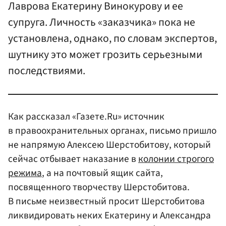
Лаврова Екатерину Винокурову и ее
супруга. Личность «заказчика» пока не
установлена, однако, по словам экспертов,
шутнику это может грозить серьезными
последствиями.
Как рассказал «Газете.Ru» источник
в правоохранительных органах, письмо пришло
не напрямую Алексею Шерстобитову, который
сейчас отбывает наказание в
колонии строгого
режима
, а на почтовый ящик сайта,
посвященного творчеству Шерстобитова.
В письме неизвестный просит Шерстобитова
ликвидировать неких Екатерину и Александра