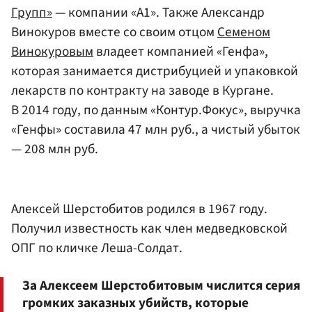
Групп»
— компании «А1». Также Александр
Винокуров вместе со своим отцом
Семеном
Винокуровым
владеет компанией «Генфа»,
которая занимается дистрибуцией и упаковкой
лекарств по контракту на заводе в Кургане.
В 2014 году, по данным «Контур.Фокус», выручка
«Генфы» составила 47 млн руб., а чистый убыток
— 208 млн руб.
Алексей Шерстобитов родился в 1967 году.
Получил известность как член медведковской
ОПГ по кличке Леша-Солдат.
За Алексеем Шерстобитовым числится серия
громких заказных убийств, которые