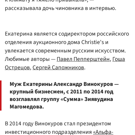
рассказывала дочь чиновника в интервью.
Екатерина является содиректором российского
отделения аукционного дома Christie's и
увлекается современным русским искусством.
Любимые авторы —
Павел Пепперштейн
,
Гоша
Острецов
,
Сергей Сапожников
.
Муж Екатерины Александр Винокуров —
крупный бизнесмен, с 2011 по 2014 год
возглавлял группу «Сумма» Зиявудина
Магомедова.
В 2014 году Винокуров стал президентом
инвестиционного подразделения
«Альфа-