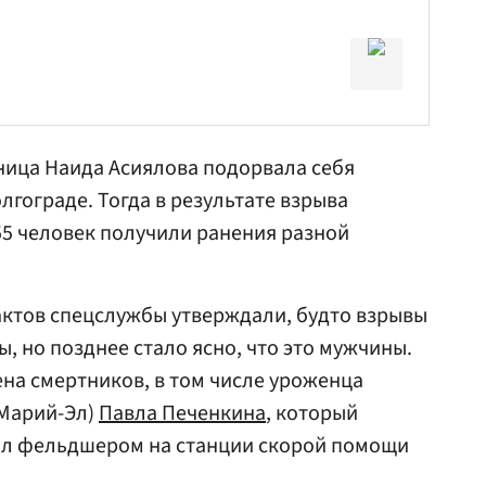
ница Наида Асиялова подорвала себя
лгограде. Тогда в результате взрыва
55 человек получили ранения разной
актов спецслужбы утверждали, будто взрывы
 но позднее стало ясно, что это мужчины.
на смертников, в том числе уроженца
 Марий-Эл)
Павла Печенкина
, который
тал фельдшером на станции скорой помощи