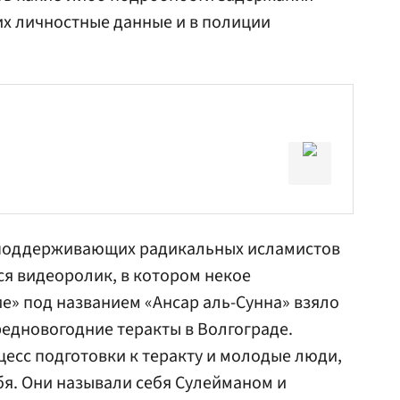
 их личностные данные и в полиции
, поддерживающих радикальных исламистов
ся видеоролик, в котором некое
» под названием «Ансар аль-Сунна» взяло
редновогодние теракты в Волгограде.
цесс подготовки к теракту и молодые люди,
я. Они называли себя Сулейманом и