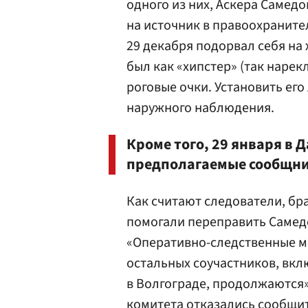
одного из них, Аскера Самедо
на источник в
правоохраните
29 декабря подорвал себя на
был как «хипстер» (так нарек
роговые очки. Установить ег
наружного наблюдения.
Кроме того, 29 января в
предполагаемые сообщни
Как считают следователи, бр
помогали переправить Самедо
«Оперативно-следственные м
остальных соучастников, вкл
в Волгограде, продолжаются»
комитета отказались сообщи