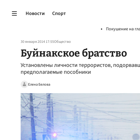
Новости
Спорт
Покушение на гл
30 января 2014 17:55
Общество
Буйнакское братство
Установлены личности террористов, подорвавш
предполагаемые пособники
Елена Белова