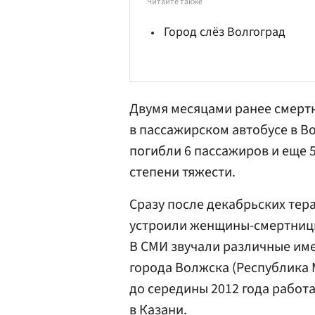
Читайте также
Город слёз Волгоград
Двумя месяцами ранее смерт
в пассажирском автобусе в Во
погибли 6 пассажиров и еще 
степени тяжести.
Сразу после декабрьских тер
устроили женщины-смертницы,
В СМИ звучали различные име
города Волжска (Республика
до середины 2012 года рабо
в Казани.