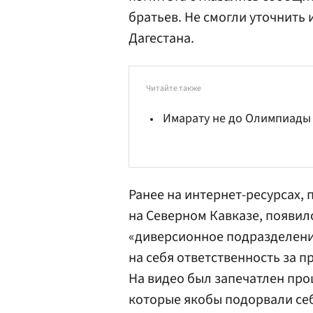
братьев. Не смогли уточнить
Дагестана.
Читайте также
Имарату не до Олимпиады
Ранее на интернет-ресурсах
на Северном Кавказе, появил
«диверсионное подразделение
на себя ответственность за п
На видео был запечатлен про
которые якобы подорвали себ