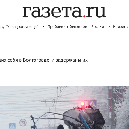
аву "Уралдронзавода"
Проблемы с бензином в России
Кризис с
их себя в Волгограде, и задержаны их