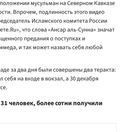
 положении мусульман на Северном Кавказе
ности. Впрочем, подлинность этого видео
редседатель Исламского комитета России
ете.Ru», что слова «Ансар аль-Сунна» значат
щенного предания о поступках и
меда, и так может назвать себя любой
раде за два дня были совершены два теракта:
 себя на входе в вокзал, а 30 декабря
се.
31 человек, более сотни получили