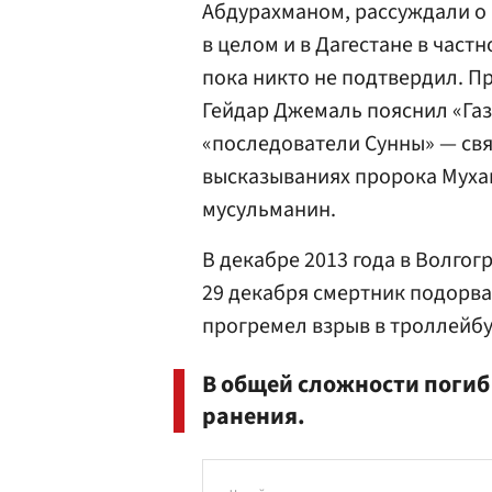
Абдурахманом, рассуждали о
в целом и в Дагестане в част
пока никто не подтвердил. П
Гейдар Джемаль
пояснил «Газ
«последователи Сунны» — свя
высказываниях пророка Мухам
мусульманин.
В декабре 2013 года в Волгог
29 декабря смертник подорвал
прогремел взрыв в троллейбу
В общей сложности погиб 
ранения.