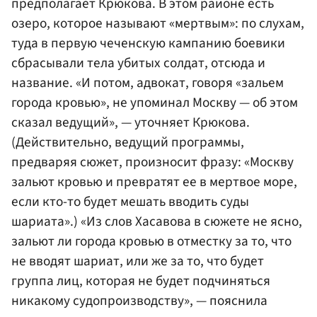
предполагает Крюкова. В этом районе есть
озеро, которое называют «мертвым»: по слухам,
туда в первую чеченскую кампанию боевики
сбрасывали тела убитых солдат, отсюда и
название. «И потом, адвокат, говоря «зальем
города кровью», не упоминал Москву — об этом
сказал ведущий», — уточняет Крюкова.
(Действительно, ведущий программы,
предваряя сюжет, произносит фразу: «Москву
зальют кровью и превратят ее в мертвое море,
если кто-то будет мешать вводить суды
шариата».) «Из слов Хасавова в сюжете не ясно,
зальют ли города кровью в отместку за то, что
не вводят шариат, или же за то, что будет
группа лиц, которая не будет подчиняться
никакому судопроизводству», — пояснила