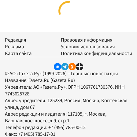
Редакция
Правовая информация
Реклама
Условия использования
Карта сайта
Политика конфиденциальности
© АО «Газета.Ру» (1999-2026) – Главные новости дня
Название:
Газета.Ru
(Gazeta.Ru)
Учредитель:
АО «Газета.Ру»
, ОГРН 1067761730376, ИНН
7743625728
Адрес учредителя: 125239, Россия, Москва, Коптевская
улица, дом 67
Адрес редакции и издателя:
117105
, г.
Москва
,
Варшавское шоссе, д.9, стр.1
Телефон редакции:
+7 (495) 785-00-12
Факс:
+7 (495) 785-17-01