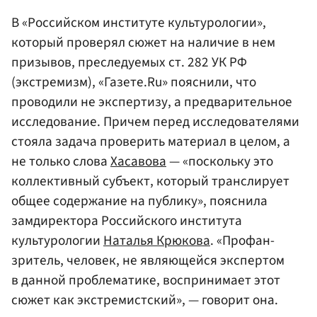
В «Российском институте культурологии»,
который проверял сюжет на наличие в нем
призывов, преследуемых ст. 282 УК РФ
(экстремизм), «Газете.Ru» пояснили, что
проводили не экспертизу, а предварительное
исследование. Причем перед исследователями
стояла задача проверить материал в целом, а
не только слова
Хасавова
— «поскольку это
коллективный субъект, который транслирует
общее содержание на публику», пояснила
замдиректора Российского института
культурологии
Наталья Крюкова
. «Профан-
зритель, человек, не являющейся экспертом
в данной проблематике, воспринимает этот
сюжет как экстремистский», — говорит она.