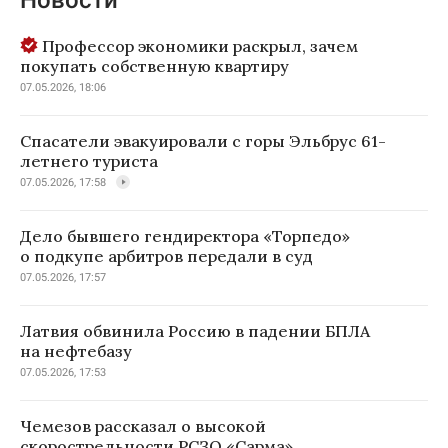
Новости
Профессор экономики раскрыл, зачем
покупать собственную квартиру
07.05.2026, 18:06
Спасатели эвакуировали с горы Эльбрус 61-
летнего туриста
07.05.2026, 17:58
Дело бывшего гендиректора «Торпедо»
о подкупе арбитров передали в суд
07.05.2026, 17:57
Латвия обвинила Россию в падении БПЛА
на нефтебазу
07.05.2026, 17:53
Чемезов рассказал о высокой
скорострельности РСЗО «Сарма»