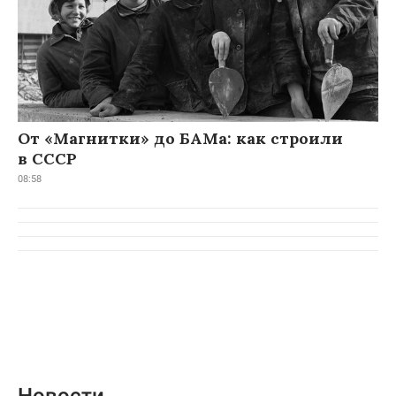
От «Магнитки» до БАМа: как строили
в СССР
08:58