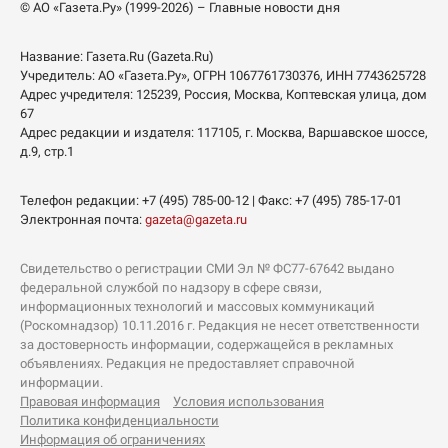
© АО «Газета.Ру» (1999-2026) – Главные новости дня
Название:
Газета.Ru
(Gazeta.Ru)
Учредитель:
АО «Газета.Ру»
, ОГРН 1067761730376, ИНН 7743625728
Адрес учредителя: 125239, Россия, Москва, Коптевская улица, дом
67
Адрес редакции и издателя:
117105
, г.
Москва
,
Варшавское шоссе,
д.9, стр.1
Телефон редакции:
+7 (495) 785-00-12
| Факс:
+7 (495) 785-17-01
Электронная почта:
gazeta@gazeta.ru
Свидетельство о регистрации СМИ Эл № ФС77-67642 выдано
федеральной службой по надзору в сфере связи,
информационных технологий и массовых коммуникаций
(Роскомнадзор) 10.11.2016 г. Редакция не несет ответственности
за достоверность информации, содержащейся в рекламных
объявлениях. Редакция не предоставляет справочной
информации.
Правовая информация
Условия использования
Политика конфиденциальности
Информация об ограничениях