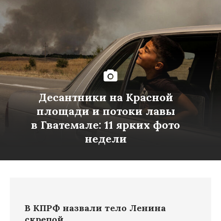
Десантники на Красной
площади и потоки лавы
в Гватемале: 11 ярких фото
недели
В КПРФ назвали тело Ленина
скрепой