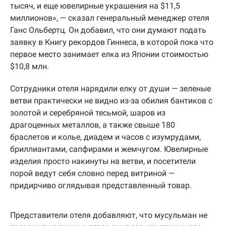
тысяч, и еще ювелирные украшения на $11,5
миллионов», — сказал генеральный менеджер отеля
Ганс Ольбертц. Он добавил, что они думают подать
заявку в Книгу рекордов Гиннеса, в которой пока что
первое место занимает елка из Японии стоимостью
$10,8 млн.
Сотрудники отеля нарядили елку от души — зеленые
ветви практически не видно из-за обилия бантиков с
золотой и серебряной тесьмой, шаров из
драгоценных металлов, а также свыше 180
браслетов и колье, диадем и часов с изумрудами,
бриллиантами, сапфирами и жемчугом. Ювелирные
изделия просто накинуты на ветви, и посетители
порой ведут себя словно перед витриной —
придирчиво оглядывая представленный товар.
Представители отеля добавляют, что мусульман не