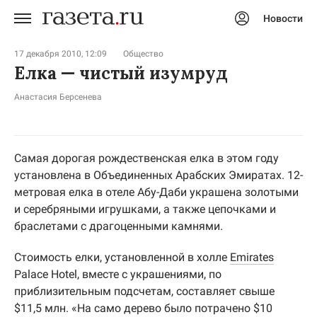
Новости
Авторизоваться
17 декабря 2010, 12:09
Общество
Елка — чистый изумруд
Анастасия Берсенева
Самая дорогая рождественская елка в этом году
установлена в Объединенных Арабских Эмиратах. 12-
метровая елка в отеле Абу-Даби украшена золотыми
и серебряными игрушками, а также цепочками и
браслетами с драгоценными камнями.
Стоимость елки, установленной в холле
Emirates
Palace Hotel, вместе с украшениями, по
приблизительным подсчетам, составляет свыше
$11,5 млн. «На само дерево было потрачено $10