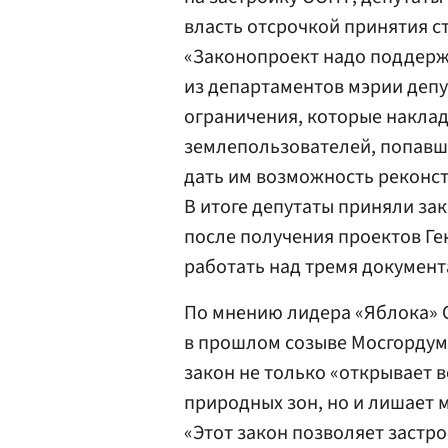
власть отсрочкой принятия с
«Законопроект надо поддержа
из департаментов мэрии деп
ограничения, которые накла
землепользователей, попавш
дать им возможность реконст
В итоге депутаты приняли за
после получения проектов Г
работать над тремя докумен
По мнению лидера «Яблока» 
в прошлом созыве Мосгорду
закон не только «открывает 
природных зон, но и лишает 
«Этот закон позволяет застр