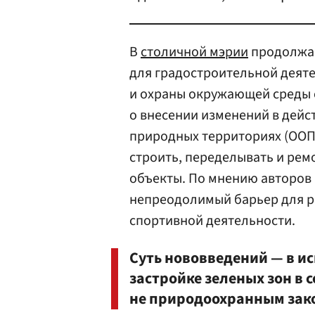
В
столичной мэрии
продолжаю
для градостроительной деят
и охраны окружающей среды 
о внесении изменений в дей
природных территориях (ООПТ
строить, переделывать и ре
объекты. По мнению авторов 
непреодолимый барьер для р
спортивной деятельности.
Суть нововведений — в ис
застройке зеленых зон в 
не природоохранным зак