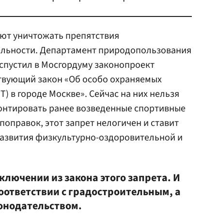
т уничтожать препятствия
ельности. Департамент природопользования
спустил в Мосгордуму законопроект
ствующий закон «Об особо охраняемых
) в городе Москве». Сейчас на них нельзя
монтировать ранее возведенные спортивные
поправок, этот запрет нелогичен и ставит
азвития физкультурно-оздоровительной и
ключении из закона этого запрета. И
соответствии с градостроительным, а
онодательством.