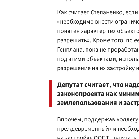
Как считает Степаненко, есл
«необходимо внести ограничен
понятен характер тех объект
разрешить». Кроме того, по 
Генплана, пока не проработ
под этими объектами, испол
разрешение на их застройку н
Депутат считает, что над
законопроекта как миним
землепользования и заст
Впрочем, поддержав коллегу 
преждевременный» и необход
на застройку ООПТ, депутаты