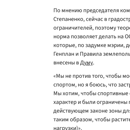
По мнению председателя ком
Степаненко, сейчас в градос
ограничителей, поэтому тео
норма позволяет делать на ОО
которые, по задумке мэрии, 
Генплан и Правила землеполь
внесены в
Думу
.
«Мы не против того, чтобы м
спортом, но я боюсь, что зас
Мы хотим, чтобы спортивные
характер и были ограничены
действующем законе зоны дл
таким образом, чтобы растит
нагрузки)».