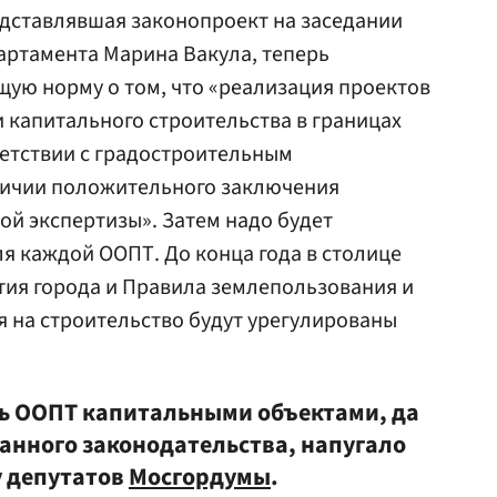
едставлявшая законопроект на заседании
артамента Марина Вакула, теперь
щую норму о том, что «реализация проектов
 капитального строительства в границах
етствии с градостроительным
личии положительного заключения
ой экспертизы». Затем надо будет
я каждой ООПТ. До конца года в столице
тия города и Правила землепользования и
я на строительство будут урегулированы
ь ООПТ капитальными объектами, да
ранного законодательства, напугало
у депутатов
Мосгордумы
.