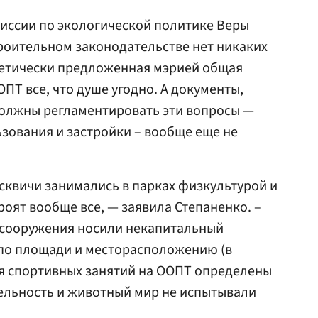
иссии по экологической политике Веры
троительном законодательстве нет никаких
ретически предложенная мэрией общая
ПТ все, что душе угодно. А документы,
должны регламентировать эти вопросы —
зования и застройки – вообще еще не
осквичи занимались в парках физкультурой и
троят вообще все, — заявила Степаненко. –
 сооружения носили некапитальный
 по площади и месторасположению (в
я спортивных занятий на ООПТ определены
ельность и животный мир не испытывали