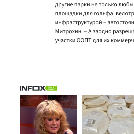
другие парки не только люб
площадки для гольфа, велотр
инфраструктурой – автостоян
Митрохин. – А заодно разреш
участки ООПТ для их коммерч