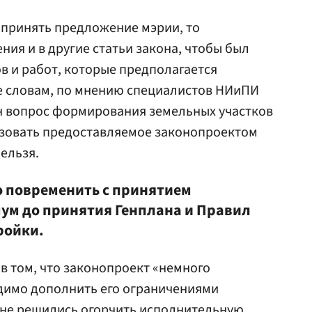
и принять предложение мэрии, то
ия и в другие статьи закона, чтобы был
ов и работ, которые предполагается
ее словам, по мнению специалистов НИиПИ
ан вопрос формирования земельных участков
ьзовать предоставляемое законопроектом
ельзя.
о повременить с принятием
ум до принятия Генплана и Правил
ройки.
в том, что законопроект «немного
имо дополнить его ограничениями
 не решились огорчить исполнительную