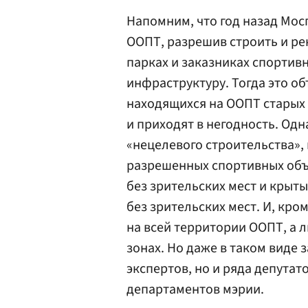
Напомним, что год назад Мос
ООПТ, разрешив строить и ре
парках и заказниках спортив
инфраструктуру. Тогда это 
находящихся на ООПТ старых
и приходят в негодность. Одн
«нецелевого строительства»,
разрешенных спортивных объ
без зрительских мест и крыт
без зрительских мест. И, кро
на всей территории ООПТ, а 
зонах. Но даже в таком виде 
экспертов, но и ряда депутат
департаментов мэрии.