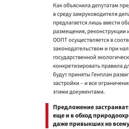
Как объяснила депутатам пр
в среду замруководителя деп
предлагается лишь ввести об
размещения, реконструкции и
ООПТ осуществляется в соотв
законодательством и при на
государственной экологическ
конкретизировать правила дл
будут приняты Генплан разви
застройки – и все ограничени
этими документами.
Предложение застраиват
еще и в обход природоох
даже привыкших ко всем