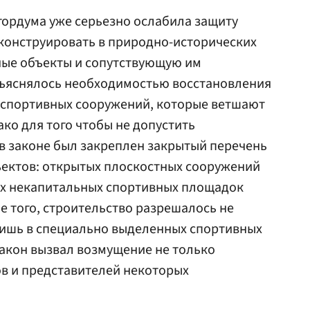
гордума уже серьезно ослабила защиту
конструировать в природно-исторических
ные объекты и сопутствующую им
объяснялось необходимостью восстановления
 спортивных сооружений, которые ветшают
ако для того чтобы не допустить
 в законе был закреплен закрытый перечень
ектов: открытых плоскостных сооружений
ых некапитальных спортивных площадок
ме того, строительство разрешалось не
лишь в специально выделенных спортивных
закон вызвал возмущение не только
ов и представителей некоторых