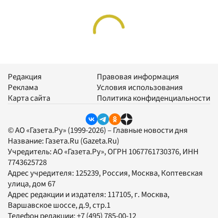
Редакция
Правовая информация
Реклама
Условия использования
Карта сайта
Политика конфиденциальности
© АО «Газета.Ру» (1999-2026) – Главные новости дня
Название:
Газета.Ru
(Gazeta.Ru)
Учредитель:
АО «Газета.Ру»
, ОГРН 1067761730376, ИНН
7743625728
Адрес учредителя: 125239, Россия, Москва, Коптевская
улица, дом 67
Адрес редакции и издателя:
117105
, г.
Москва
,
Варшавское шоссе, д.9, стр.1
Телефон редакции:
+7 (495) 785-00-12