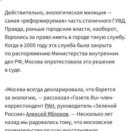
Действительно, экологическая милиция —
самая «реформируемая» часть столичного ГУВД.
Правда, раньше городские власти, наоборот,
боролись за право иметь в городе такую службу.
Когда в 2000 году эта служба была закрыта
по распоряжению Министерства внутренних
дел РФ, Москва опротестовала это решение
в суде.
«Москва всегда декларировала, что борется
за экологию, — рассказал «Газете.Ru» член-
корреспондент
РАН
, руководитель «Зеленой
России»
Алексей Яблоков
. — Несколько лет
назад мы радовались тому, что московское
правительство по суду восстановило