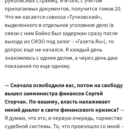
рукописных страниц. В итоге, с учетом
прилагаемых документов, получится томов 20.
Что же касается совхоза «Тучковский»,
выделенного в отдельное уголовное дело (в
связи с ним Бойко был задержан сразу после
выхода из СИЗО под залог – «Газета.Ru»), то
допрос еще не начался. Я каждый день
знакомлюсь с одним делом, а через день даю
показания по еще одному.
— Сначала освободили вас, потом на свободу
вышел замминистра финансов Сергей
Сторчак. По-вашему, власть налаживает
некий диалог в свете финансового кризиса?
—
Я думаю, что это, в первую очередь, торжество
судебной системы. То, что произошло со мной –