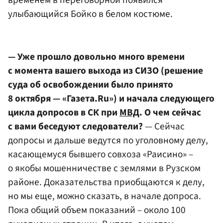
временем в переговорной появился
улыбающийся Бойко в белом костюме.
— Уже прошло довольно много времени
с момента вашего выхода из СИЗО (решение
суда об освобождении было принято
8 октября — «Газета.Ru») и начала следующего
цикла допросов в СК при
МВД
. О чем сейчас
с вами беседуют следователи?
— Сейчас
допросы и дальше ведутся по уголовному делу,
касающемуся бывшего совхоза «Раисино» –
о якобы мошенничестве с землями в Рузском
районе. Доказательства приобщаются к делу,
но мы еще, можно сказать, в начале допроса.
Пока общий объем показаний – около 100