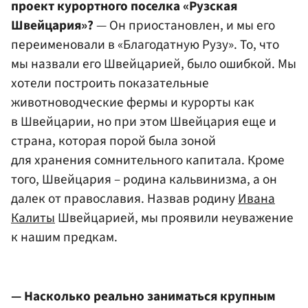
проект курортного поселка «Рузская
Швейцария»?
— Он приостановлен, и мы его
переименовали в «Благодатную Рузу». То, что
мы назвали его Швейцарией, было ошибкой. Мы
хотели построить показательные
животноводческие фермы и курорты как
в Швейцарии, но при этом Швейцария еще и
страна, которая порой была зоной
для хранения сомнительного капитала. Кроме
того, Швейцария – родина кальвинизма, а он
далек от православия. Назвав родину
Ивана
Калиты
Швейцарией, мы проявили неуважение
к нашим предкам.
— Насколько реально заниматься крупным