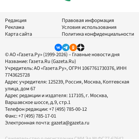
Редакция
Правовая информация
Реклама
Условия использования
Карта сайта
Политика конфиденциальности
© АО «Газета.Ру» (1999-2026) – Главные новости дня
Название:
Газета.Ru
(Gazeta.Ru)
Учредитель:
АО «Газета.Ру»
, ОГРН 1067761730376, ИНН
7743625728
Адрес учредителя: 125239, Россия, Москва, Коптевская
улица, дом 67
Адрес редакции и издателя:
117105
, г.
Москва
,
Варшавское шоссе, д.9, стр.1
Телефон редакции:
+7 (495) 785-00-12
Факс:
+7 (495) 785-17-01
Электронная почта:
gazeta@gazeta.ru
Свидетельство о регистрации СМИ Эл № ФС77-67642