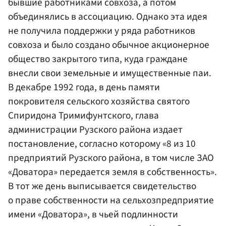
бывшие работниками совхоза, а потом
объединялись в ассоциацию. Однако эта идея
не получила поддержки у ряда работников
совхоза и было создано обычное акционерное
общество закрытого типа, куда граждане
внесли свои земельные и имущественные паи.
В декабре 1992 года, в день памяти
покровителя сельского хозяйства святого
Спиридона Тримифунтского, глава
администрации Рузского района издает
постановление, согласно которому «8 из 10
предприятий Рузского района, в том числе ЗАО
«Доватора» передается земля в собственность».
В тот же день выписывается свидетельство
о праве собственности на сельхозпредприятие
имени «Доватора», в чьей подлинности