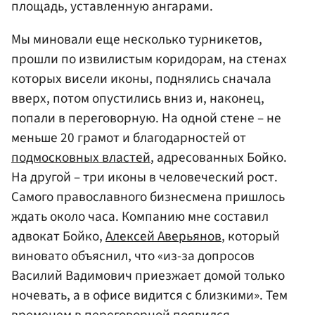
площадь, уставленную ангарами.
Мы миновали еще несколько турникетов,
прошли по извилистым коридорам, на стенах
которых висели иконы, поднялись сначала
вверх, потом опустились вниз и, наконец,
попали в переговорную. На одной стене – не
меньше 20 грамот и благодарностей от
подмосковных властей
, адресованных Бойко.
На другой – три иконы в человеческий рост.
Самого православного бизнесмена пришлось
ждать около часа. Компанию мне составил
адвокат Бойко,
Алексей Аверьянов
, который
виновато объяснил, что «из-за допросов
Василий Вадимович приезжает домой только
ночевать, а в офисе видится с близкими». Тем