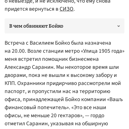
о невыезде, и не исключено, что ему снова
придется вернуться в
СИЗО
.
В чем обвиняют Бойко
Встреча с Василием Бойко была назначена
на 20.00. Возле станции метро «Улица 1905 года»
меня встретил помощник бизнесмена
Александр Саранин. Мы некоторое время шли
дворами, пока не вышли к высокому забору и
КПП. Охранники придирчиво рассмотрели мой
паспорт, и пропустили нас на территорию
офиса, принадлежащей Бойко компании «Вашъ
финансовый попечитель». «Это все наши
офисы, не меньше 20 гектаров», — гордо
отметил Саранин, указывая на обширную