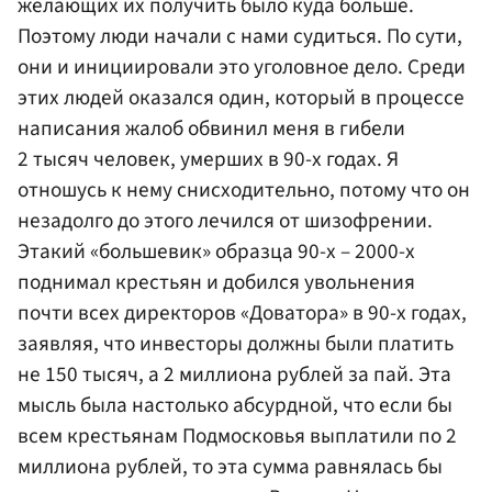
желающих их получить было куда больше.
Поэтому люди начали с нами судиться. По сути,
они и инициировали это уголовное дело. Среди
этих людей оказался один, который в процессе
написания жалоб обвинил меня в гибели
2 тысяч человек, умерших в 90-х годах. Я
отношусь к нему снисходительно, потому что он
незадолго до этого лечился от шизофрении.
Этакий «большевик» образца 90-х – 2000-х
поднимал крестьян и добился увольнения
почти всех директоров «Доватора» в 90-х годах,
заявляя, что инвесторы должны были платить
не 150 тысяч, а 2 миллиона рублей за пай. Эта
мысль была настолько абсурдной, что если бы
всем крестьянам Подмосковья выплатили по 2
миллиона рублей, то эта сумма равнялась бы