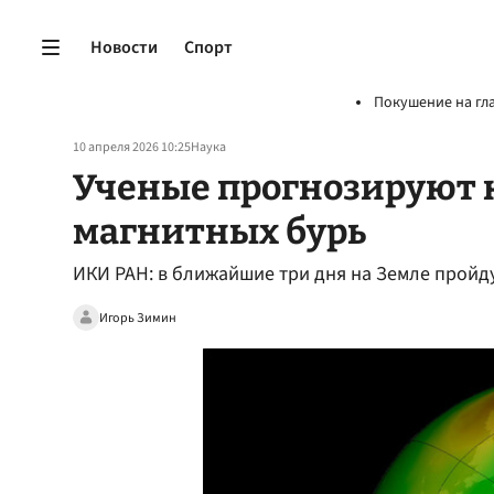
Новости
Спорт
Покушение на гл
10 апреля 2026 10:25
Наука
Ученые прогнозируют 
магнитных бурь
ИКИ РАН: в ближайшие три дня на Земле пройд
Игорь Зимин