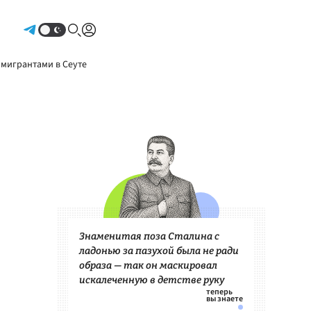
Авторизоваться
 мигрантами в Сеуте
Знаменитая поза Сталина с
ладонью за пазухой была не ради
образа — так он маскировал
искалеченную в детстве руку