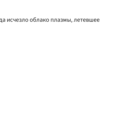
уда исчезло облако плазмы, летевшее