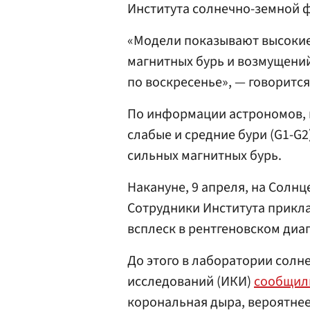
Института солнечно-земной 
«Модели показывают высокие 
магнитных бурь и возмущений
по воскресенье», — говоритс
По информации астрономов, 
слабые и средние бури (G1-G2
сильных магнитных бурь.
Накануне, 9 апреля, на Солн
Сотрудники Института прикл
всплеск в рентгеновском диа
До этого в лаборатории солн
исследований (ИКИ)
сообщил
корональная дыра, вероятнее