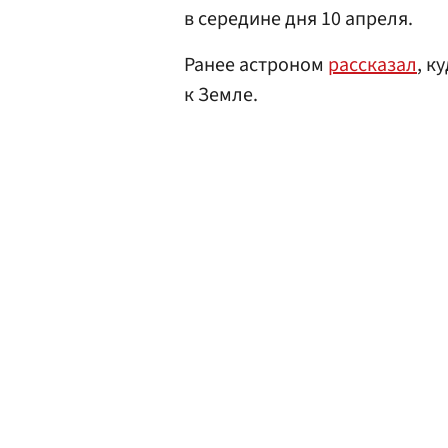
в середине дня 10 апреля.
Ранее астроном
рассказал
, к
к Земле.