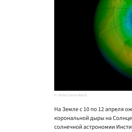
NOAA Ozone Watch
На Земле с 10 по 12 апреля 
корональной дыры на Солнце
солнечной астрономии Инстит