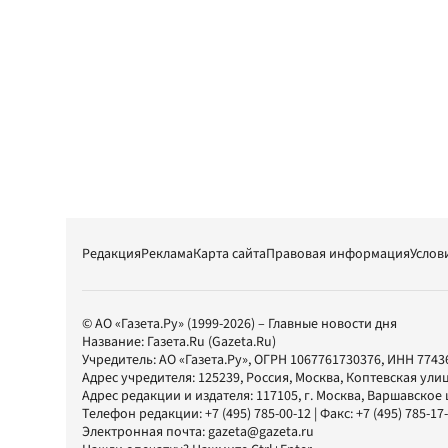
Редакция
Реклама
Карта сайта
Правовая информация
Услов
© АО «Газета.Ру» (1999-2026) – Главные новости дня
Название:
Газета.Ru
(Gazeta.Ru)
Учредитель:
АО «Газета.Ру»
, ОГРН 1067761730376, ИНН 7743
Адрес учредителя: 125239, Россия, Москва, Коптевская улиц
Адрес редакции и издателя:
117105
, г.
Москва
,
Варшавское шо
Телефон редакции:
+7 (495) 785-00-12
| Факс:
+7 (495) 785-17
Электронная почта:
gazeta@gazeta.ru