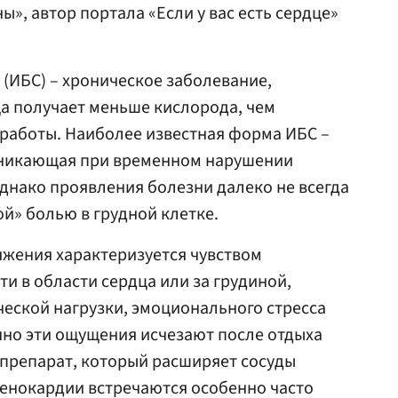
», автор портала «Если у вас есть сердце»
(ИБС) – хроническое заболевание,
а получает меньше кислорода, чем
работы. Наиболее известная форма ИБС –
зникающая при временном нарушении
днако проявления болезни далеко не всегда
й» болью в грудной клетке.
яжения характеризуется чувством
и в области сердца или за грудиной,
еской нагрузки, эмоционального стресса
чно эти ощущения исчезают после отдыха
(препарат, который расширяет сосуды
тенокардии встречаются особенно часто