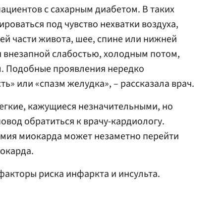
ациентов с сахарным диабетом. В таких
ироваться под чувство нехватки воздуха,
ей части живота, шее, спине или нижней
я внезапной слабостью, холодным потом,
. Подобные проявления нередко
ь» или «спазм желудка», – рассказала врач.
егкие, кажущиеся незначительными, но
вод обратиться к врачу-кардиологу.
емия миокарда может незаметно перейти
окарда.
факторы риска инфаркта и инсульта.