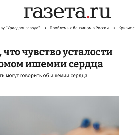
аву "Уралдронзавода"
Проблемы с бензином в России
Кризис с
 что чувство усталости
томом ишемии сердца
ть могут говорить об ишемии сердца