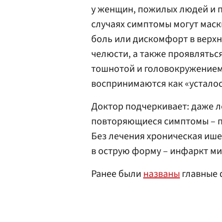
у женщин, пожилых людей и п
случаях симптомы могут маск
боль или дискомфорт в верхн
челюсти, а также проявлятьс
тошнотой и головокружением
воспринимаются как «усталост
Доктор подчеркивает: даже л
повторяющиеся симптомы – по
Без лечения хроническая иш
в острую форму – инфаркт ми
Ранее были
названы
главные 