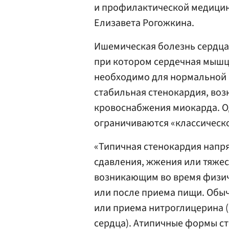
и профилактической медицины
Елизавета Рогожкина.
Ишемическая болезнь сердца 
при котором сердечная мышц
необходимо для нормальной 
стабильная стенокардия, во
кровоснабжения миокарда. О
ограничиваются «классическо
«Типичная стенокардия напр
сдавления, жжения или тяжест
возникающим во время физич
или после приема пищи. Обы
или приема нитроглицерина 
сердца). Атипичные формы с