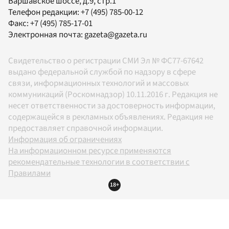
Варшавское шоссе, д.9, стр.1
Телефон редакции:
+7 (495) 785-00-12
Факс:
+7 (495) 785-17-01
Электронная почта:
gazeta@gazeta.ru
Свидетельство о регистрации СМИ Эл № ФС77-67642
выдано федеральной службой по надзору в сфере
связи, информационных технологий и массовых
коммуникаций (Роскомнадзор) 10.11.2016 г. Редакция не
несет ответственности за достоверность информации,
содержащейся в рекламных объявлениях. Редакция не
предоставляет справочной информации.
Информация об ограничениях
На информационном ресурсе применяются
рекомендательные технологии в соответствии с
Правилами
18+