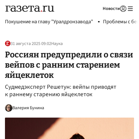
Новости
Авторизоваться
Покушение на главу "Уралдронзавода"
Проблемы с бен
31 августа 2025 09:02
Наука
Россиян предупредили о связи
вейпов с ранним старением
яйцеклеток
Судмедэксперт Решетун: вейпы приводят
к раннему старению яйцеклеток
Валерия Бунина