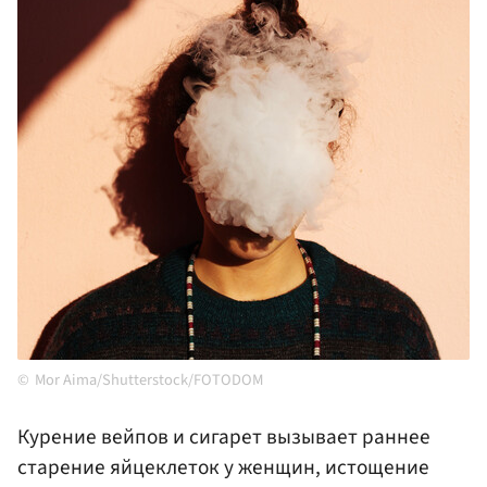
Mor Aima/Shutterstock/FOTODOM
Курение вейпов и сигарет вызывает раннее
старение яйцеклеток у женщин, истощение