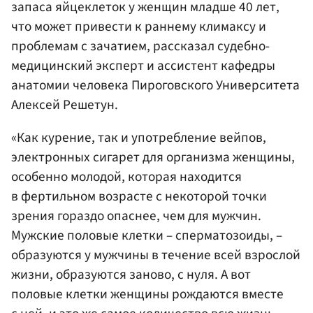
запаса яйцеклеток у женщин младше 40 лет,
что может привести к раннему климаксу и
проблемам с зачатием, рассказал судебно-
медицинский эксперт и ассистент кафедры
анатомии человека Пироговского Университета
Алексей Решетун.
«Как курение, так и употребление вейпов,
электронных сигарет для организма женщины,
особенно молодой, которая находится
в фертильном возрасте с некоторой точки
зрения гораздо опаснее, чем для мужчин.
Мужские половые клетки – сперматозоиды, –
образуются у мужчины в течение всей взрослой
жизни, образуются заново, с нуля. А вот
половые клетки женщины рождаются вместе