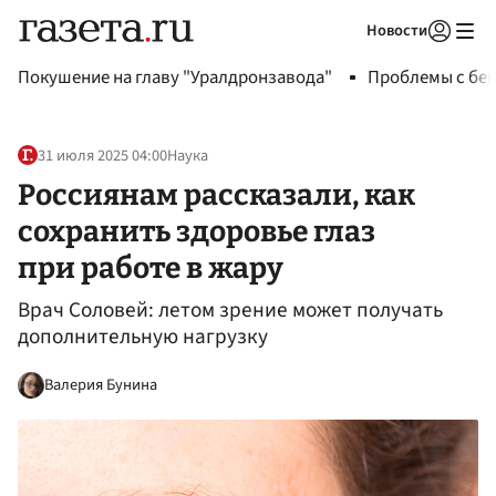
Новости
Авторизоваться
Покушение на главу "Уралдронзавода"
Проблемы с бен
31 июля 2025 04:00
Наука
Россиянам рассказали, как
сохранить здоровье глаз
при работе в жару
Врач Соловей: летом зрение может получать
дополнительную нагрузку
Валерия Бунина