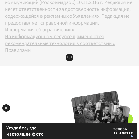
коммуникаций (Роскомнадзор) 10.11.2016 г. Редакция не
несет ответственности за достоверность информации,
содержащейся в рекламных объявлениях. Редакция не
предоставляет справочной информации.
Информация об ограничениях
На информационном ресурсе применяются
рекомендательные технологии в соответствии с
Правилами
18+
Угадайте, где
настоящее фото