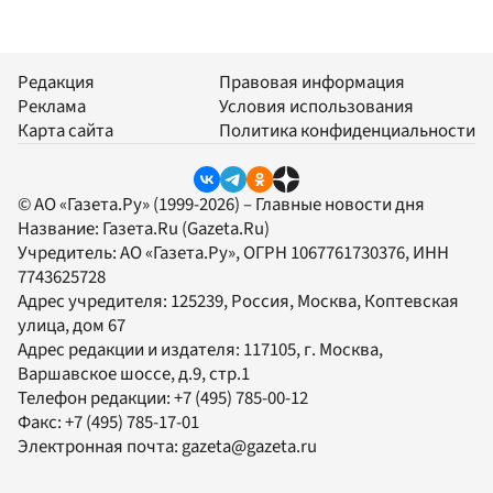
Редакция
Правовая информация
Реклама
Условия использования
Карта сайта
Политика конфиденциальности
© АО «Газета.Ру» (1999-2026) – Главные новости дня
Название:
Газета.Ru
(Gazeta.Ru)
Учредитель:
АО «Газета.Ру»
, ОГРН 1067761730376, ИНН
7743625728
Адрес учредителя: 125239, Россия, Москва, Коптевская
улица, дом 67
Адрес редакции и издателя:
117105
, г.
Москва
,
Варшавское шоссе, д.9, стр.1
Телефон редакции:
+7 (495) 785-00-12
Факс:
+7 (495) 785-17-01
Электронная почта:
gazeta@gazeta.ru