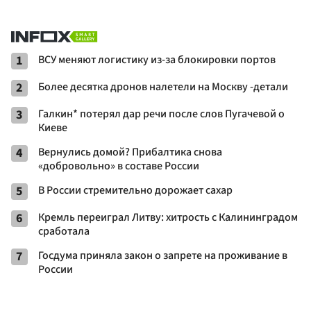
1
ВСУ меняют логистику из-за блокировки портов
2
Более десятка дронов налетели на Москву -детали
3
Галкин* потерял дар речи после слов Пугачевой о
Киеве
4
Вернулись домой? Прибалтика снова
«добровольно» в составе России
5
В России стремительно дорожает сахар
6
Кремль переиграл Литву: хитрость с Калининградом
сработала
7
Госдума приняла закон о запрете на проживание в
России