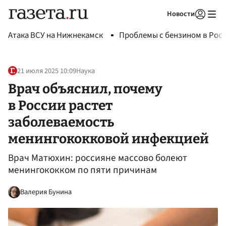
Новости
Авторизоваться
Атака ВСУ на Нижнекамск
Проблемы с бензином в Рос
21 июля 2025 10:09
Наука
Врач объяснил, почему
в России растет
заболеваемость
менингококковой инфекцией
Врач Матюхин: россияне массово болеют
менингококком по пяти причинам
Валерия Бунина