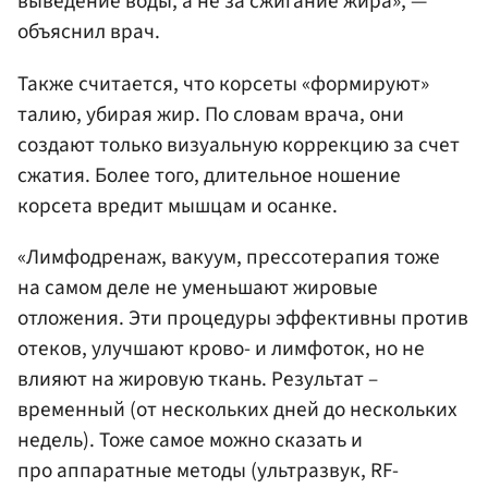
выведение воды, а не за сжигание жира», —
объяснил врач.
Также считается, что корсеты «формируют»
талию, убирая жир. По словам врача, они
создают только визуальную коррекцию за счет
сжатия. Более того, длительное ношение
корсета вредит мышцам и осанке.
«Лимфодренаж, вакуум, прессотерапия тоже
на самом деле не уменьшают жировые
отложения. Эти процедуры эффективны против
отеков, улучшают крово- и лимфоток, но не
влияют на жировую ткань. Результат –
временный (от нескольких дней до нескольких
недель). Тоже самое можно сказать и
про аппаратные методы (ультразвук, RF-