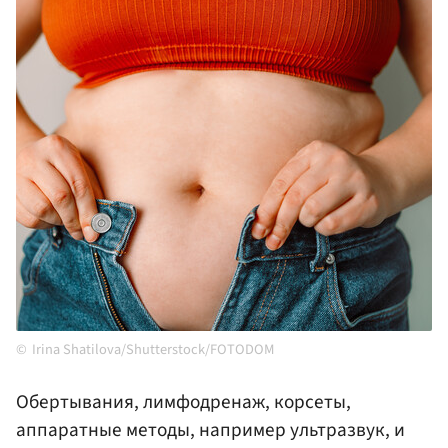
Irina Shatilova/Shutterstock/FOTODOM
Обертывания, лимфодренаж, корсеты,
аппаратные методы, например ультразвук, и