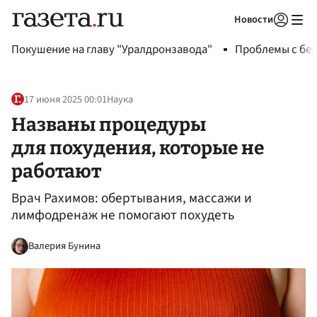
Новости
Авторизоваться
Покушение на главу "Уралдронзавода"
Проблемы с бен
17 июня 2025 00:01
Наука
Названы процедуры
для похудения, которые не
работают
Врач Рахимов: обертывания, массажи и
лимфодренаж не помогают похудеть
Валерия Бунина