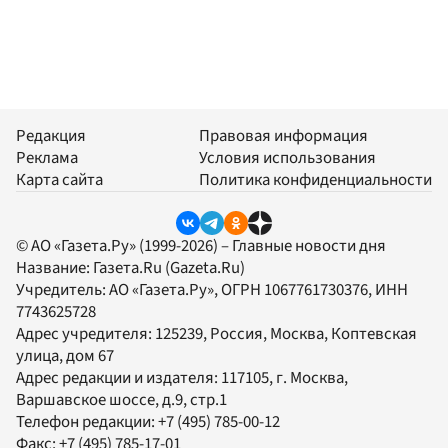
Редакция
Правовая информация
Реклама
Условия использования
Карта сайта
Политика конфиденциальности
© АО «Газета.Ру» (1999-2026) – Главные новости дня
Название:
Газета.Ru
(Gazeta.Ru)
Учредитель:
АО «Газета.Ру»
, ОГРН 1067761730376, ИНН
7743625728
Адрес учредителя: 125239, Россия, Москва, Коптевская
улица, дом 67
Адрес редакции и издателя:
117105
, г.
Москва
,
Варшавское шоссе, д.9, стр.1
Телефон редакции:
+7 (495) 785-00-12
Факс:
+7 (495) 785-17-01