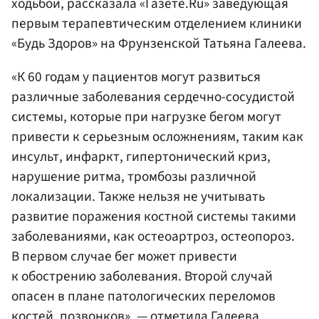
ходьбой, рассказала «Газете.Ru» заведующая
первым терапевтическим отделением клиники
«Будь Здоров» на Фрунзенской Татьяна Галеева.
«К 60 годам у пациентов могут развиться
различные заболевания сердечно-сосудистой
системы, которые при нагрузке бегом могут
привести к серьезным осложнениям, таким как
инсульт, инфаркт, гипертонический криз,
нарушение ритма, тромбозы различной
локализации. Также нельзя не учитывать
развитие поражения костной системы такими
заболеваниями, как остеоартроз, остеопороз.
В первом случае бег может привести
к обострению заболевания. Второй случай
опасен в плане патологических переломов
костей, позвонков», — отметила Галеева.