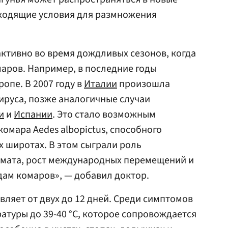
дходящие условия для размножения
ктивно во время дождливых сезонов, когда
аров. Например, в последние годы
опе. В 2007 году в
Италии
произошла
ируса, позже аналогичные случаи
и
и
Испании
. Это стало возможным
омара Aedes albopictus, способного
х широтах. В этом сыграли роль
имата, рост международных перемещений и
дам комаров», — добавил доктор.
ляет от двух до 12 дней. Среди симптомов
туры до 39-40 °C, которое сопровождается