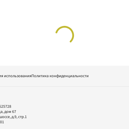
ия использования
Политика конфиденциальности
625728
а, дом 67
ссе, д.9, стр.1
-01