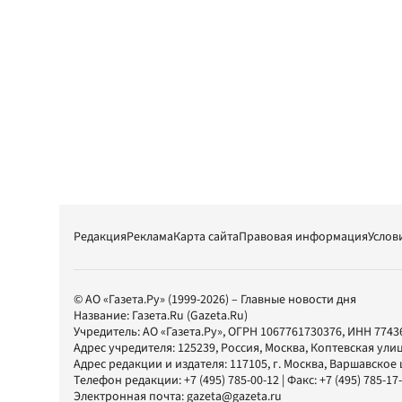
Редакция
Реклама
Карта сайта
Правовая информация
Услов
© АО «Газета.Ру» (1999-2026) – Главные новости дня
Название:
Газета.Ru
(Gazeta.Ru)
Учредитель:
АО «Газета.Ру»
, ОГРН 1067761730376, ИНН 7743
Адрес учредителя: 125239, Россия, Москва, Коптевская улиц
Адрес редакции и издателя:
117105
, г.
Москва
,
Варшавское шо
Телефон редакции:
+7 (495) 785-00-12
| Факс:
+7 (495) 785-17
Электронная почта:
gazeta@gazeta.ru