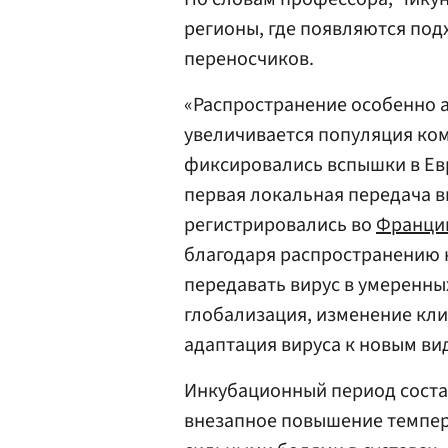
регионы, где появляются по
переносчиков.
«Распространение особенно а
увеличивается популяция ком
фиксировались вспышки в Евр
первая локальная передача в
регистрировались во
Франци
благодаря распространению к
передавать вирус в умеренны
глобализация, изменение кл
адаптация вируса к новым ви
Инкубационный период состав
внезапное повышение темпера