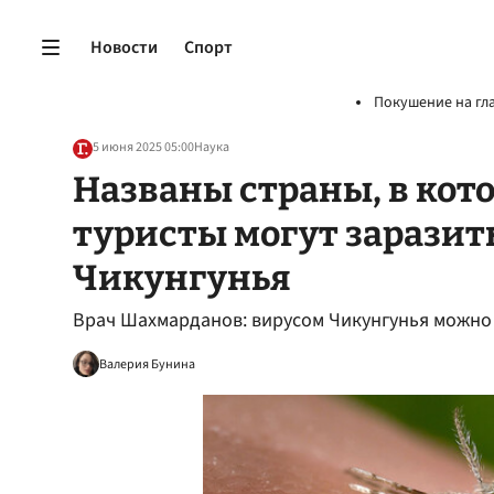
Новости
Спорт
Покушение на гл
5 июня 2025 05:00
Наука
Названы страны, в кот
туристы могут заразит
Чикунгунья
Врач Шахмарданов: вирусом Чикунгунья можно 
Валерия Бунина