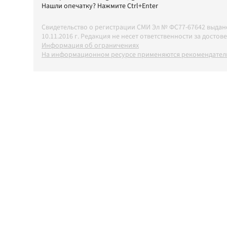
Нашли опечатку? Нажмите Ctrl+Enter
Свидетельство о регистрации СМИ Эл № ФС77-67642 выда
10.11.2016 г. Редакция не несет ответственности за дос
Информация об ограничениях
На информационном ресурсе применяются рекомендатель