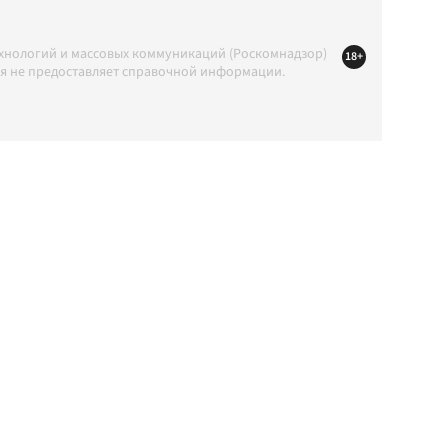
ехнологий и массовых коммуникаций (Роскомнадзор)
18+
ция не предоставляет справочной информации.