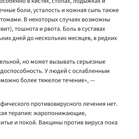
особенно в кистях, стопах, лодыжках и
ечные боли, усталость и кожная сыпь также
томами. В некоторых случаях возможны
ит), тошнота и рвота. Боль в суставах
ких дней до нескольких месяцев, в редких
ельной, но может вызывать серьезные
удоспособность. У людей с ослабленным
зможно более тяжелое течение», —
фического противовирусного лечения нет.
кая терапия: жаропонижающие,
тье и покой. Вакцины против вируса пока