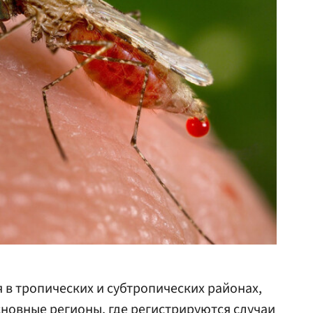
 в тропических и субтропических районах,
сновные регионы, где регистрируются случаи