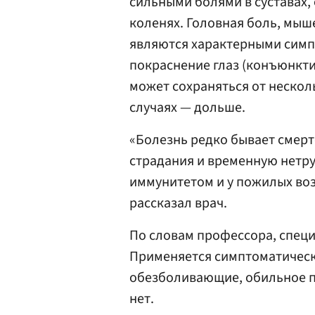
сильными болями в суставах, 
коленях. Головная боль, мыш
являются характерными симп
покраснение глаз (конъюнктив
может сохраняться от несколь
случаях — дольше.
«Болезнь редко бывает смерт
страдания и временную нетр
иммунитетом и у пожилых во
рассказал врач.
По словам профессора, специ
Применяется симптоматичес
обезболивающие, обильное пи
нет.