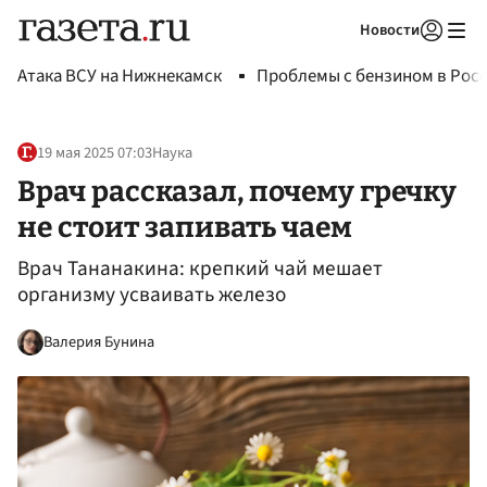
Новости
Авторизоваться
Атака ВСУ на Нижнекамск
Проблемы с бензином в Рос
19 мая 2025 07:03
Наука
Врач рассказал, почему гречку
не стоит запивать чаем
Врач Тананакина: крепкий чай мешает
организму усваивать железо
Валерия Бунина