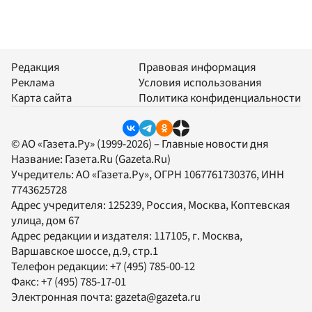
Редакция
Правовая информация
Реклама
Условия использования
Карта сайта
Политика конфиденциальности
© АО «Газета.Ру» (1999-2026) – Главные новости дня
Название:
Газета.Ru
(Gazeta.Ru)
Учредитель:
АО «Газета.Ру»
, ОГРН 1067761730376, ИНН
7743625728
Адрес учредителя: 125239, Россия, Москва, Коптевская
улица, дом 67
Адрес редакции и издателя:
117105
, г.
Москва
,
Варшавское шоссе, д.9, стр.1
Телефон редакции:
+7 (495) 785-00-12
Факс:
+7 (495) 785-17-01
Электронная почта:
gazeta@gazeta.ru