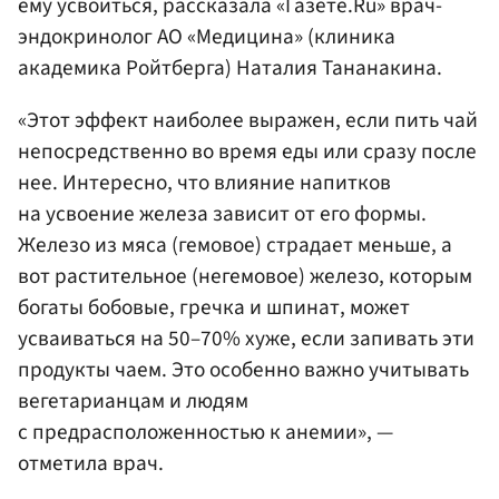
ему усвоиться, рассказала «Газете.Ru» врач-
эндокринолог АО «Медицина» (клиника
академика Ройтберга) Наталия Тананакина.
«Этот эффект наиболее выражен, если пить чай
непосредственно во время еды или сразу после
нее. Интересно, что влияние напитков
на усвоение железа зависит от его формы.
Железо из мяса (гемовое) страдает меньше, а
вот растительное (негемовое) железо, которым
богаты бобовые, гречка и шпинат, может
усваиваться на 50–70% хуже, если запивать эти
продукты чаем. Это особенно важно учитывать
вегетарианцам и людям
с предрасположенностью к анемии», —
отметила врач.