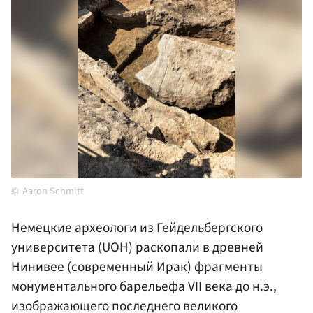
Aaron Schmitt
Немецкие археологи из Гейдельбергского
университета (UOH) раскопали в древней
Нинивее (современный
Ирак
) фрагменты
монументального барельефа VII века до н.э.,
изображающего последнего великого