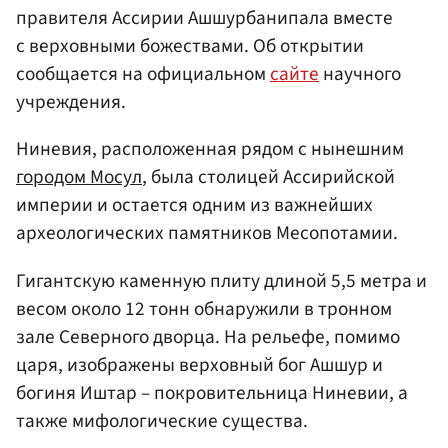
правителя Ассирии Ашшурбанипала вместе
с верховными божествами. Об открытии
сообщается на официальном
сайте
научного
учреждения.
Ниневия, расположенная рядом с нынешним
городом Мосул
, была столицей Ассирийской
империи и остается одним из важнейших
археологических памятников Месопотамии.
Гигантскую каменную плиту длиной 5,5 метра и
весом около 12 тонн обнаружили в тронном
зале Северного дворца. На рельефе, помимо
царя, изображены верховный бог Ашшур и
богиня Иштар – покровительница Ниневии, а
также мифологические существа.