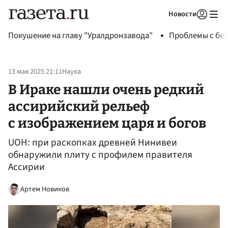
Новости
Авторизоваться
Покушение на главу "Уралдронзавода"
Проблемы с бен
13 мая 2025 21:11
Наука
В Ираке нашли очень редкий
ассирийский рельеф
с изображением царя и богов
UOH: при раскопках древней Нинивеи
обнаружили плиту с профилем правителя
Ассирии
Артем Новиков