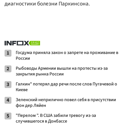
диагностики болезни Паркинсона.
1
Госдума приняла закон о запрете на проживание в
России
2
Рыбоводы Армении вышли на протесты из-за
закрытия рынка России
3
Галкин* потерял дар речи после слов Пугачевой о
Киеве
4
Зеленский неприлично повел cебя в присутствии
фон дер Ляйен
5
"Перелом ". В США забили тревогу из-за
случившегося в Донбассе