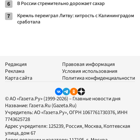
6
В России стремительно дорожает сахар
7
Кремль переиграл Литву: хитрость с Калининградом
сработала
Редакция
Правовая информация
Реклама
Условия использования
Карта сайта
Политика конфиденциальности
© АО «Газета.Ру» (1999-2026) – Главные новости дня
Название:
Газета.Ru
(Gazeta.Ru)
Учредитель:
АО «Газета.Ру»
, ОГРН 1067761730376, ИНН
7743625728
Адрес учредителя: 125239, Россия, Москва, Коптевская
улица, дом 67
Адрес редакции и издателя:
117105
, г.
Москва
,