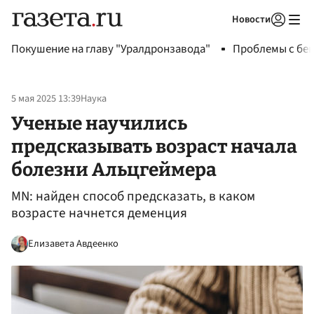
Новости
Авторизоваться
Покушение на главу "Уралдронзавода"
Проблемы с бен
5 мая 2025 13:39
Наука
Ученые научились
предсказывать возраст начала
болезни Альцгеймера
MN: найден способ предсказать, в каком
возрасте начнется деменция
Елизавета Авдеенко