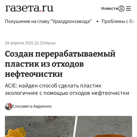
Новости
Авторизоваться
Покушение на главу "Уралдронзавода"
Проблемы с бен
29 апреля 2025 22:31
Наука
Создан перерабатываемый
пластик из отходов
нефтеочистки
ACIE: найден способ сделать пластик
экологичнее с помощью отходов нефтеочистки
Елизавета Авдеенко