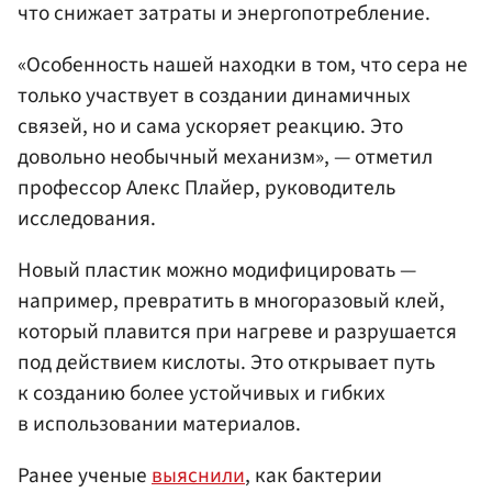
что снижает затраты и энергопотребление.
«Особенность нашей находки в том, что сера не
только участвует в создании динамичных
связей, но и сама ускоряет реакцию. Это
довольно необычный механизм», — отметил
профессор Алекс Плайер, руководитель
исследования.
Новый пластик можно модифицировать —
например, превратить в многоразовый клей,
который плавится при нагреве и разрушается
под действием кислоты. Это открывает путь
к созданию более устойчивых и гибких
в использовании материалов.
Ранее ученые
выяснили
, как бактерии