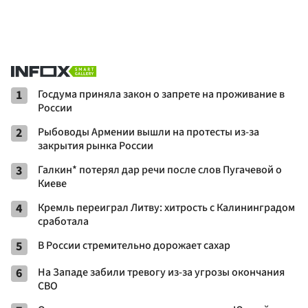
1
Госдума приняла закон о запрете на проживание в
России
2
Рыбоводы Армении вышли на протесты из-за
закрытия рынка России
3
Галкин* потерял дар речи после слов Пугачевой о
Киеве
4
Кремль переиграл Литву: хитрость с Калининградом
сработала
5
В России стремительно дорожает сахар
6
На Западе забили тревогу из-за угрозы окончания
СВО