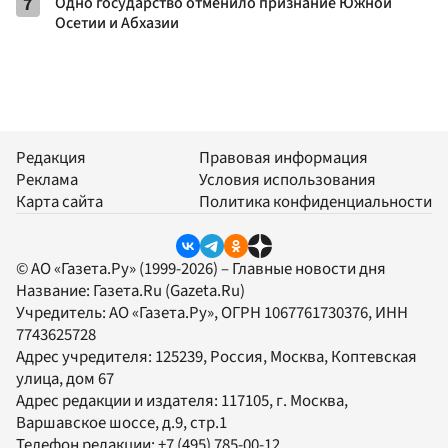
7
Одно государство отменило признание Южной
Осетии и Абхазии
Редакция
Правовая информация
Реклама
Условия использования
Карта сайта
Политика конфиденциальности
© АО «Газета.Ру» (1999-2026) – Главные новости дня
Название:
Газета.Ru
(Gazeta.Ru)
Учредитель:
АО «Газета.Ру»
, ОГРН 1067761730376, ИНН
7743625728
Адрес учредителя: 125239, Россия, Москва, Коптевская
улица, дом 67
Адрес редакции и издателя:
117105
, г.
Москва
,
Варшавское шоссе, д.9, стр.1
Телефон редакции:
+7 (495) 785-00-12