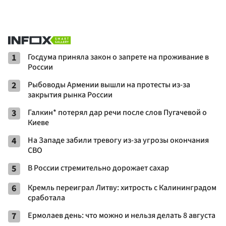
1
Госдума приняла закон о запрете на проживание в
России
2
Рыбоводы Армении вышли на протесты из-за
закрытия рынка России
3
Галкин* потерял дар речи после слов Пугачевой о
Киеве
4
На Западе забили тревогу из-за угрозы окончания
СВО
5
В России стремительно дорожает сахар
6
Кремль переиграл Литву: хитрость с Калининградом
сработала
7
Ермолаев день: что можно и нельзя делать 8 августа