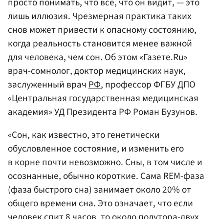
просто понимать, что всё, что он видит, — это
лишь иллюзия. Чрезмерная практика таких
снов может привести к опасному состоянию,
когда реальность становится менее важной
для человека, чем сон. Об этом «Газете.Ru»
врач-сомнолог, доктор медицинских наук,
заслуженный врач
РФ
, профессор ФГБУ ДПО
«Центральная государственная медицинская
академия» УД Президента РФ Роман Бузунов.
«Сон, как известно, это генетически
обусловленное состояние, и изменить его
в корне почти невозможно. Сны, в том числе и
осознанные, обычно короткие. Сама REM-фаза
(фаза быстрого сна) занимает около 20% от
общего времени сна. Это означает, что если
человек спит 8 часов, то около полутора-двух