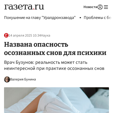
Новости
Авторизоваться
Покушение на главу "Уралдронзавода"
Проблемы с бен
14 апреля 2025 10:34
Наука
Названа опасность
осознанных снов для психики
Врач Бузунов: реальность может стать
неинтересной при практике осознанных снов
Валерия Бунина