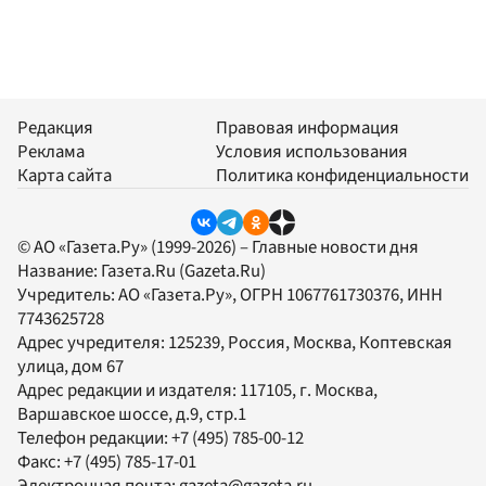
Редакция
Правовая информация
Реклама
Условия использования
Карта сайта
Политика конфиденциальности
© АО «Газета.Ру» (1999-2026) – Главные новости дня
Название:
Газета.Ru
(Gazeta.Ru)
Учредитель:
АО «Газета.Ру»
, ОГРН 1067761730376, ИНН
7743625728
Адрес учредителя: 125239, Россия, Москва, Коптевская
улица, дом 67
Адрес редакции и издателя:
117105
, г.
Москва
,
Варшавское шоссе, д.9, стр.1
Телефон редакции:
+7 (495) 785-00-12
Факс:
+7 (495) 785-17-01