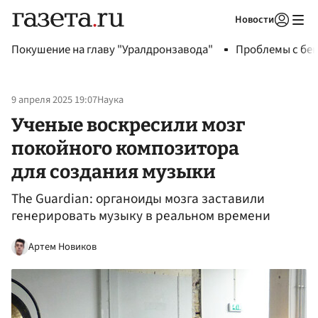
Новости
Авторизоваться
Покушение на главу "Уралдронзавода"
Проблемы с бен
9 апреля 2025 19:07
Наука
Ученые воскресили мозг
покойного композитора
для создания музыки
The Guardian: органоиды мозга заставили
генерировать музыку в реальном времени
Артем Новиков