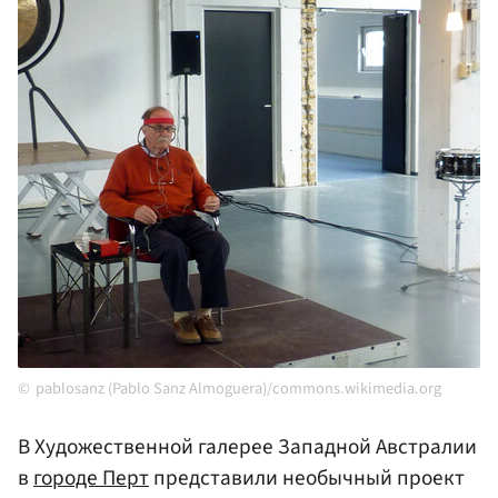
pablosanz (Pablo Sanz Almoguera)/commons.wikimedia.org
В Художественной галерее Западной Австралии
в
городе Перт
представили необычный проект