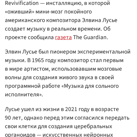
Revivification — инсталляцию, в которой
«оживший» мини-мозг покойного
американского композитора Элвина Лусье
создает музыку в реальном времени. Об
проекте сообщила
газета
The Guardian.
Элвин Лусье был пионером экспериментальной
музыки. В 1965 году композитор стал первым
в мире артистом, использовавшим мозговые
волны для создания живого звука в своей
программной работе «Музыка для сольного
исполнителя».
Лусье ушел из жизни в 2021 году в возрасте
90 лет, однако перед этим согласился передать
свои клетки для создания церебральных
органоидов — искусственных нейронных