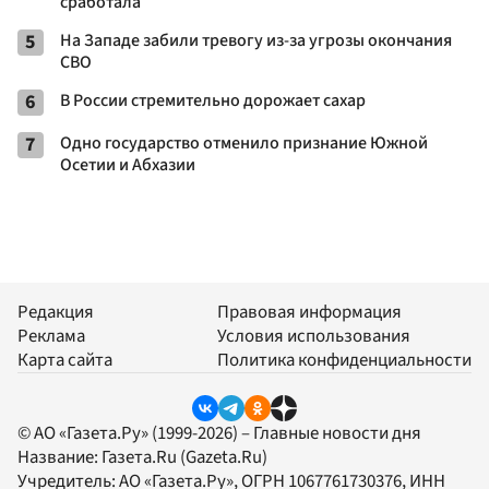
сработала
5
На Западе забили тревогу из-за угрозы окончания
СВО
6
В России стремительно дорожает сахар
7
Одно государство отменило признание Южной
Осетии и Абхазии
Редакция
Правовая информация
Реклама
Условия использования
Карта сайта
Политика конфиденциальности
© АО «Газета.Ру» (1999-2026) – Главные новости дня
Название:
Газета.Ru
(Gazeta.Ru)
Учредитель:
АО «Газета.Ру»
, ОГРН 1067761730376, ИНН