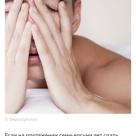
Depositphotos
Если на протяжении семи-восьми лет спать