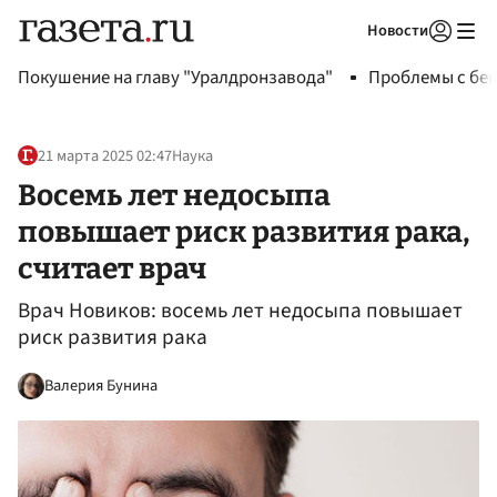
Новости
Авторизоваться
Покушение на главу "Уралдронзавода"
Проблемы с бен
21 марта 2025 02:47
Наука
Восемь лет недосыпа
повышает риск развития рака,
считает врач
Врач Новиков: восемь лет недосыпа повышает
риск развития рака
Валерия Бунина