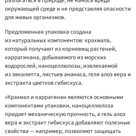
разлагаться в природе, не нанося вреда
окружающей среде и не представляя опасности
для живых организмов.
Предложенная упаковка создана
из натуральных компонентов: крахмала,
который получают из корневищ растений,
каррагинана, добываемого из морских
водорослей, наноцеллюлозы, извлекаемой
из эвкалипта, листьев ананаса, геля алоэ вера и
экстракта цветков гибискуса.
«Крахмал и каррагинан являются основными
компонентами упаковки, наноцеллюлоза
придает механическую прочность, а гель алоэ
вера и экстракт гибискуса добавляют полезные
свойства — например, позволяют защищать