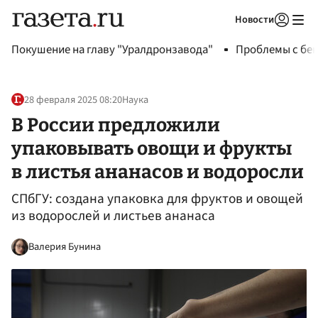
Новости
Авторизоваться
Покушение на главу "Уралдронзавода"
Проблемы с бен
28 февраля 2025 08:20
Наука
В России предложили
упаковывать овощи и фрукты
в листья ананасов и водоросли
СПбГУ: создана упаковка для фруктов и овощей
из водорослей и листьев ананаса
Валерия Бунина