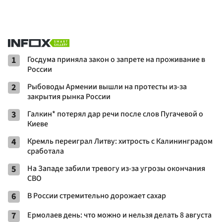
1
Госдума приняла закон о запрете на проживание в
России
2
Рыбоводы Армении вышли на протесты из-за
закрытия рынка России
3
Галкин* потерял дар речи после слов Пугачевой о
Киеве
4
Кремль переиграл Литву: хитрость с Калининградом
сработала
5
На Западе забили тревогу из-за угрозы окончания
СВО
6
В России стремительно дорожает сахар
7
Ермолаев день: что можно и нельзя делать 8 августа