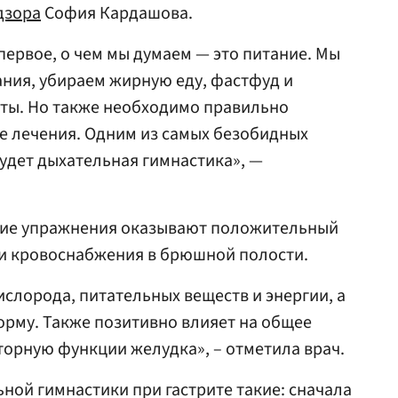
дзора
София Кардашова.
первое, о чем мы думаем — это питание. Мы
ния, убираем жирную еду, фастфуд и
ты. Но также необходимо правильно
е лечения. Одним из самых безобидных
удет дыхательная гимнастика», —
кие упражнения оказывают положительный
 и кровоснабжения в брюшной полости.
слорода, питательных веществ и энергии, а
норму. Также позитивно влияет на общее
торную функции желудка», – отметила врач.
ой гимнастики при гастрите такие: сначала