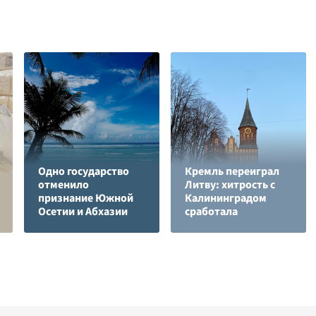
Одно государство
Кремль переиграл
отменило
Литву: хитрость с
признание Южной
Калининградом
Осетии и Абхазии
сработала