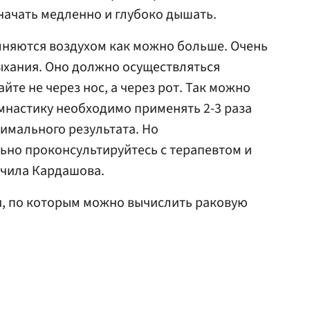
 начать медленно и глубоко дышать.
лняются воздухом как можно больше. Очень
ыхания. Оно должно осуществляться
те не через нос, а через рот. Так можно
мнастику необходимо применять 2-3 раза
имального результата. Но
ьно проконсультируйтесь с терапевтом и
ючила Кардашова.
, по которым можно вычислить раковую