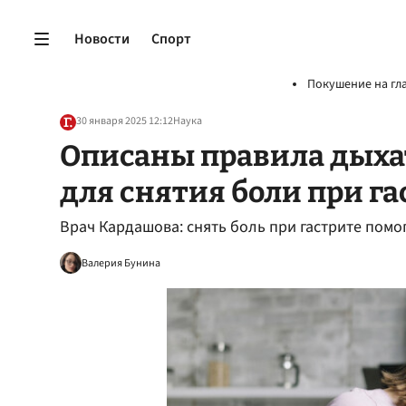
Новости
Спорт
Покушение на гл
30 января 2025 12:12
Наука
Описаны правила дыха
для снятия боли при га
Врач Кардашова: снять боль при гастрите пом
Валерия Бунина