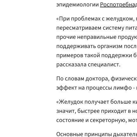
эпидемиологии
Роспотребна
«При проблемах с желудком, 
пересматриваем систему пита
прочие неправильные продук
поддерживать организм посл
примеров такой поддержки б
рассказала специалист.
По словам доктора, физичес
эффект на процессы лимфо -
«Желудок получает больше ки
значит, быстрее приходит в 
состояние и секреторную, мо
Основные принципы дыхательн