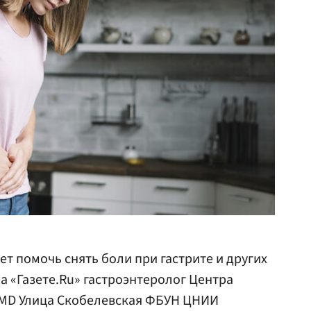
т помочь снять боли при гастрите и других
а «Газете.Ru» гастроэнтеролог Центра
CMD Улица Скобелевская ФБУН ЦНИИ