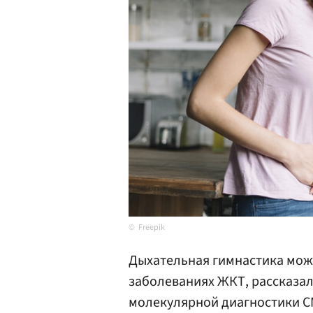
Freepik
Дыхательная гимнастика може
заболеваниях ЖКТ, рассказал
молекулярной диагностики 