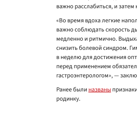
важно расслабиться, и затем
«Во время вдоха легкие напо
важно соблюдать скорость д
медленно и ритмично. Выдыхай
снизить болевой синдром. Ги
в неделю для достижения опт
перед применением обязател
гастроэнтерологом», — закл
Ранее были
названы
признаки
родинку.