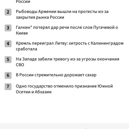
России
2
Рыбоводы Армении вышли на протесты из-за
закрытия рынка России
3
Галкин* потерял дар речи после слов Пугачевой о
Киеве
4
Кремль переиграл Литву: хитрость с Калининградом
сработала
5
На Западе забили тревогу из-за угрозы окончания
СВО
6
В России стремительно дорожает сахар
7
Одно государство отменило признание Южной
Осетии и Абхазии