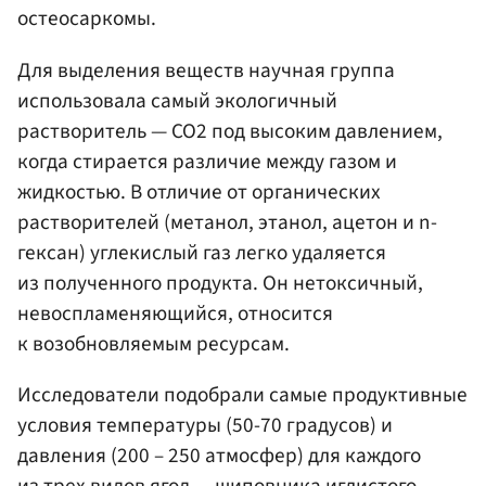
остеосаркомы.
Для выделения веществ научная группа
использовала самый экологичный
растворитель — CO2 под высоким давлением,
когда стирается различие между газом и
жидкостью. В отличие от органических
растворителей (метанол, этанол, ацетон и n-
гексан) углекислый газ легко удаляется
из полученного продукта. Он нетоксичный,
невоспламеняющийся, относится
к возобновляемым ресурсам.
Исследователи подобрали самые продуктивные
условия температуры (50-70 градусов) и
давления (200 – 250 атмосфер) для каждого
из трех видов ягод — шиповника иглистого