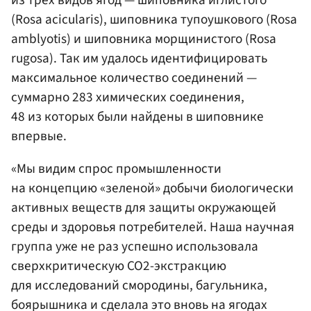
(Rosa acicularis), шиповника тупоушкового (Rosa
amblyotis) и шиповника морщинистого (Rosa
rugosa). Так им удалось идентифицировать
максимальное количество соединений —
суммарно 283 химических соединения,
48 из которых были найдены в шиповнике
впервые.
«Мы видим спрос промышленности
на концепцию «зеленой» добычи биологически
активных веществ для защиты окружающей
среды и здоровья потребителей. Наша научная
группа уже не раз успешно использовала
сверхкритическую CO2-экстракцию
для исследований смородины, багульника,
боярышника и сделала это вновь на ягодах