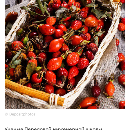
Depositphotos
Ученые Передовой инженерной школы