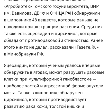
«Агробиотек» Томского госуниверситета, ВИР
им. Вавилова, ДВФУ и СФНЦА РАН обнаружили
в шиповнике 48 веществ, которые раньше не
находили при экстракции растения. Среди них
также есть яцеозидин и цирсилиол, которые
обладают противораковой активностью. Ранее
этого никто не делал, рассказали «Газете.Ru»
в
Минобрнауки РФ
.
Яцеозидин, который ученым удалось впервые
обнаружить в ягодах, может разрушать раковые
клетки при мультиформной глиобластоме —
наиболее частой и агрессивной форме опухоли
мозга. Также в шиповнике обнаружен
цирсилиол, который противодействует
развитию рака кожи, толстой кишки и