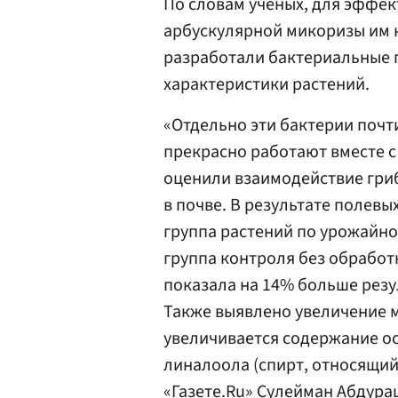
По словам ученых, для эффек
арбускулярной микоризы им 
разработали бактериальные 
характеристики растений.
«Отдельно эти бактерии почт
прекрасно работают вместе 
оценили взаимодействие гриб
в почве. В результате полевы
группа растений по урожайно
группа контроля без обработ
показала на 14% больше резу
Также выявлено увеличение м
увеличивается содержание о
линалоола (спирт, относящийс
«Газете.Ru» Сулейман Абдура