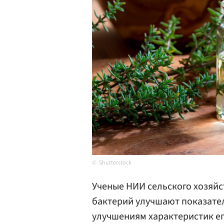
Shutterstock
Ученые НИИ сельского хозяй
бактерий улучшают показате
улучшениям характеристик его