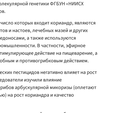
олекулярной генетики ФГБУН «НИИСХ
ов.
число которых входит кориандр, являются
ов и настоев, лечебных мазей и других
едоносами, а также используются
омышленности. В частности, эфирное
стимулирующее действие на пищеварение, а
обным и противогрибковым действием.
ских пестицидов негативно влияет на рост
ледователи изучили влияние
грибов арбускулярной микоризы (оплетают
ью) на рост кориандра и качество