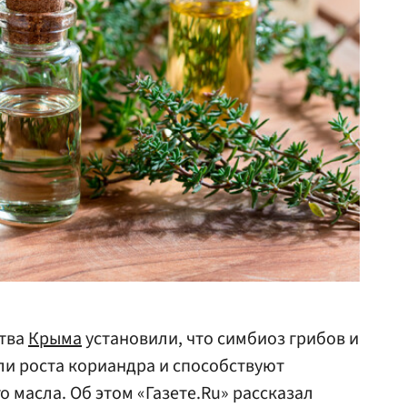
ства
Крыма
установили, что симбиоз грибов и
ли роста кориандра и способствуют
 масла. Об этом «Газете.Ru» рассказал