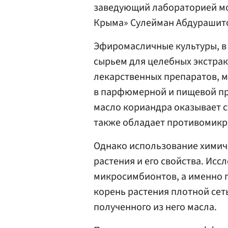
заведующий лабораторией м
Крыма» Сулейман Абдурашит
Эфиромасличные культуры, в 
сырьем для целебных экстракт
лекарственных препаратов, м
в парфюмерной и пищевой пр
масло кориандра оказывает 
также обладает противомикр
Однако использование химиче
растения и его свойства. Исс
микросимбионтов, а именно 
корень растения плотной сет
полученного из него масла.