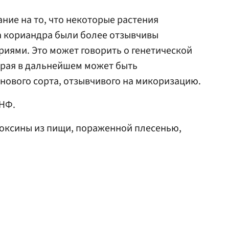
ние на то, что некоторые растения
а кориандра были более отзывчивы
риями. Это может говорить о генетической
орая в дальнейшем может быть
нового сорта, отзывчивого на микоризацию.
НФ.
 токсины из пищи, пораженной плесенью,