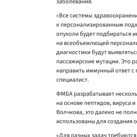
заболевания.
«Все системы здравоохранен
к персонализированным подхо
опухоли будет подбираться 
на всеобъемлющей персонали
диагностики будут выявлятьс
пассажирские мутации. Это р
направить иммунный ответ с
специалист.
ФМБА разрабатывает несколь
на основе пептидов, вируса
Волчкова, это далеко не пол
использованы для создания 
«Для разных задач требуютс