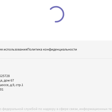
ия использования
Политика конфиденциальности
625728
а, дом 67
ссе, д.9, стр.1
-01
но федеральной службой по надзору в сфере связи, информационных т