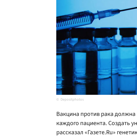
Depositphotos
Вакцина против рака должна
каждого пациента. Создать 
рассказал «Газете.Ru» генет