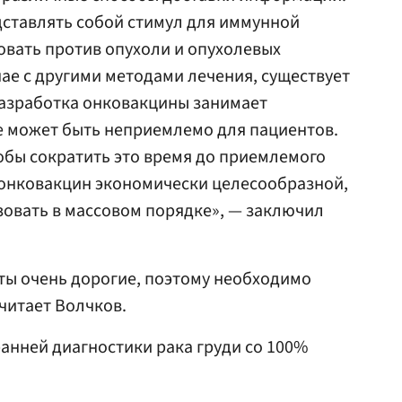
ставлять собой стимул для иммунной
ровать против опухоли и опухолевых
учае с другими методами лечения, существует
разработка онковакцины занимает
е может быть неприемлемо для пациентов.
тобы сократить это время до приемлемого
 онковакцин экономически целесообразной,
овать в массовом порядке», — заключил
аты очень дорогие, поэтому необходимо
считает Волчков.
ранней диагностики рака груди со 100%