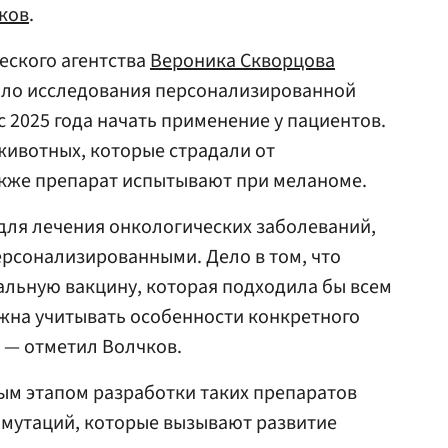
ков
.
еского агентства
Вероника Скворцова
ло исследования персонализированной
с 2025 года начать применение у пациентов.
животных, которые страдали от
кже препарат испытывают при меланоме.
для лечения онкологических заболеваний,
рсонализированными. Дело в том, что
альную вакцину, которая подходила бы всем
жна учитывать особенности конкретного
, — отметил Волчков.
ным этапом разработки таких препаратов
 мутаций, которые вызывают развитие