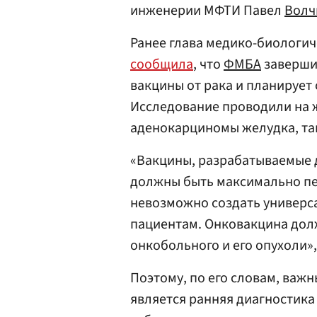
инженерии МФТИ Павел
Волч
Ранее глава медико-биологич
сообщила
, что
ФМБА
заверши
вакцины от рака и планирует 
Исследование проводили на 
аденокарциномы желудка, та
«Вакцины, разрабатываемые 
должны быть максимально пе
невозможно создать универс
пациентам. Онковакцина дол
онкобольного и его опухоли»
Поэтому, по его словам, важ
является ранняя диагностика