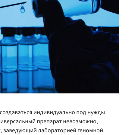
 создаваться индивидуально под нужды
универсальный препарат невозможно,
ик, заведующий лабораторией геномной