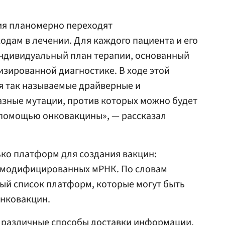
ия планомерно переходят
дам в лечении. Для каждого пациента и его
индивидуальный план терапии, основанный
зированной диагностике. В ходе этой
я так называемые драйверные и
азные мутации, против которых можно будет
 помощью онковакцины», — рассказал
ко платформ для создания вакцин:
 и модифицированных мРНК. По словам
ный список платформ, которые могут быть
онковакцин.
я различные способы доставки информации.