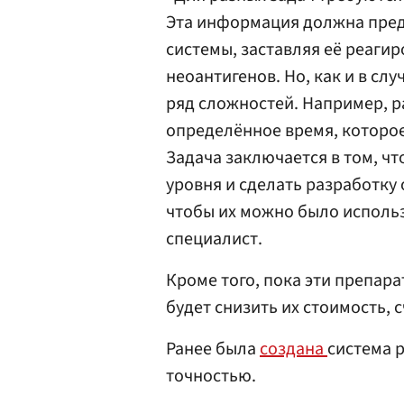
Эта информация должна пред
системы, заставляя её реаги
неоантигенов. Но, как и в сл
ряд сложностей. Например, 
определённое время, которо
Задача заключается в том, ч
уровня и сделать разработку
чтобы их можно было использ
специалист.
Кроме того, пока эти препар
будет снизить их стоимость, 
Ранее была
создана
система 
точностью.