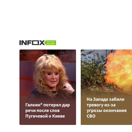
На Западе забили
Галкин* потерял дар
тревогу из-за
речи после слов
угрозы окончания
Пугачевой о Киеве
СВО