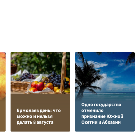
Одно государство
Ермолаев день: что
отменило
можно и нельзя
признание Южной
делать 8 августа
Осетии и Абхазии