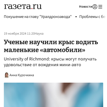
Новости
Авторизоваться
Покушение на главу "Уралдронзавода"
Проблемы с бен
19 ноября 2024 11:20
Наука
Ученые научили крыс водить
маленькие «автомобили»
University of Richmond: крысы могут получать
удовольствие от вождения мини-авто
Анна Курочкина