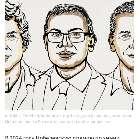
Niklas Elmehed/nobelprize_org/Instagram (владелец компания
Meta признана в России экстремистской и запрещена)
В 2024 году Нобелевскую премию по химии