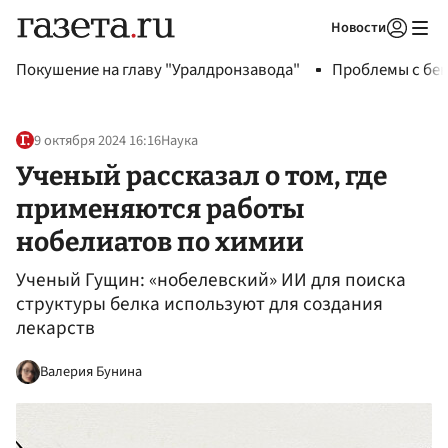
Новости
Авторизоваться
Покушение на главу "Уралдронзавода"
Проблемы с бен
9 октября 2024 16:16
Наука
Ученый рассказал о том, где
применяются работы
нобелиатов по химии
Ученый Гущин: «нобелевский» ИИ для поиска
структуры белка используют для создания
лекарств
Валерия Бунина