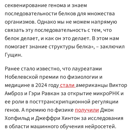
секвенирование генома и знаем
последовательности белков для множества
организмов. Однако мы не можем напрямую
связать эту последовательность с тем, что
белок делает, и как он это делает. В этом нам
помогает знание структуры белка», – заключил
Гущин.
Ранее стало известно, что лауреатами
Нобелевской премии по физиологии и
медицине в 2024 году
стали
американцы Виктор
Амброз и Гэри Равкан за открытие микроРНК и
ее роли в посттранскрипционной регуляции
генов. А премию по физике
получили
Джон
Хопфильд и Джеффри Хинтон за исследования
в области машинного обучения нейросетей.