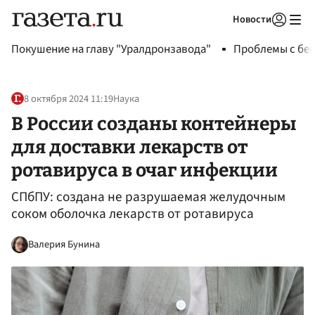
Новости
Авторизоваться
Покушение на главу "Уралдронзавода"
Проблемы с бен
8 октября 2024 11:19
Наука
В России созданы контейнеры
для доставки лекарств от
ротавируса в очаг инфекции
СПбПУ: создана не разрушаемая желудочным
соком оболочка лекарств от ротавируса
Валерия Бунина