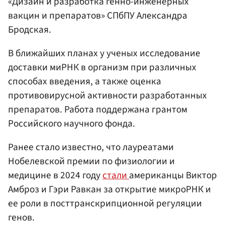
«Дизайн и разработка генно-инженерных
вакцин и препаратов» СПбПУ Александра
Бродская.
В ближайших планах у ученых исследование
доставки миРНК в организм при различных
способах введения, а также оценка
противовирусной активности разработанных
препаратов. Работа поддержана грантом
Российского научного фонда.
Ранее стало известно, что лауреатами
Нобелевской премии по физиологии и
медицине в 2024 году
стали
американцы Виктор
Амброз и Гэри Равкан за открытие микроРНК и
ее роли в посттранскрипционной регуляции
генов.