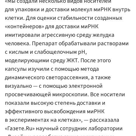
«Мы создали несколько видов носителей
для упаковки и доставки молекул миРНК внутрь
клетки. Для оценки стабильности созданных
«контейнеров» для доставки миРНК
имитировали агрессивную среду желудка
человека. Препарат обрабатывали растворами
с кислым и слабощелочным рН,
моделирующими среду ЖКТ. После этого
капсулы изучили с помощью метода
динамического светорассеяния, а также
визуально — с помощью электронной
просвечивающей микроскопии. Все носители
показали высокую степень доставки и
эффективного высвобождения миРНК
в экспериментах на клетках», — рассказала
«Газете.Ru» научный сотрудник лаборатории