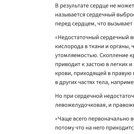
В результате сердце не може
называется сердечный выброс)
перед сердцем, что вызывает 
«Недостаточный сердечный в
кислорода в ткани и органы,
утомляемостью. Скопление кр
приводит к застою в легких 
крови, приходящей в правую 
в других частях тела, например
Но при сердечной недостаточ
левожелудочковая, и правож
«Чаще всего первоначально в
потому что на него приходитс