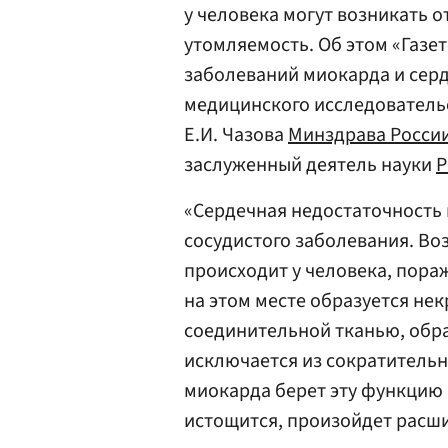
у человека могут возникать о
утомляемость. Об этом «Газе
заболеваний миокарда и сер
медицинского исследователь
Е.И. Чазова
Минздрава Росси
заслуженный деятель науки
«Сердечная недостаточность 
сосудистого заболевания. Во
происходит у человека, пора
на этом месте образуется не
соединительной тканью, обра
исключается из сократительно
миокарда берет эту функцию н
истощится, произойдет расши