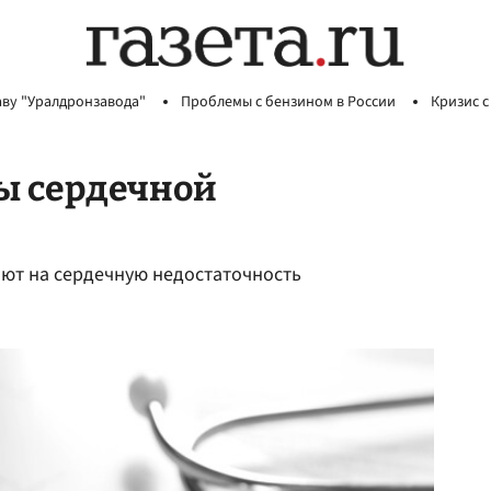
аву "Уралдронзавода"
Проблемы с бензином в России
Кризис с
ы сердечной
ают на сердечную недостаточность