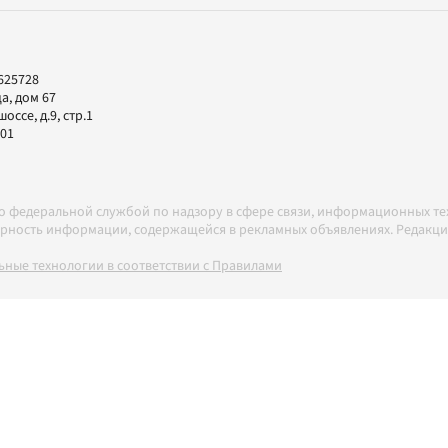
625728
а, дом 67
ссе, д.9, стр.1
-01
но федеральной службой по надзору в сфере связи, информационных т
товерность информации, содержащейся в рекламных объявлениях. Редак
ные технологии в соответствии с Правилами