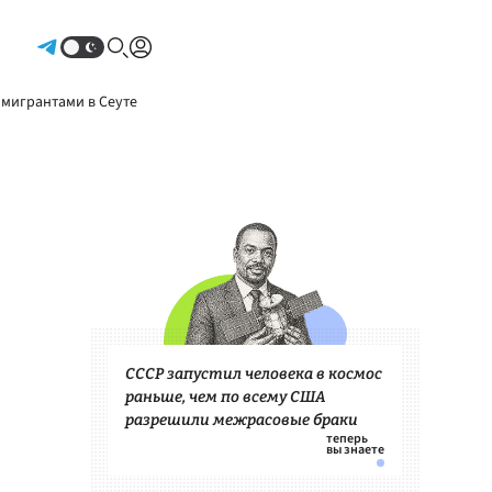
Авторизоваться
 мигрантами в Сеуте
СССР запустил человека в космос
раньше, чем по всему США
разрешили межрасовые браки