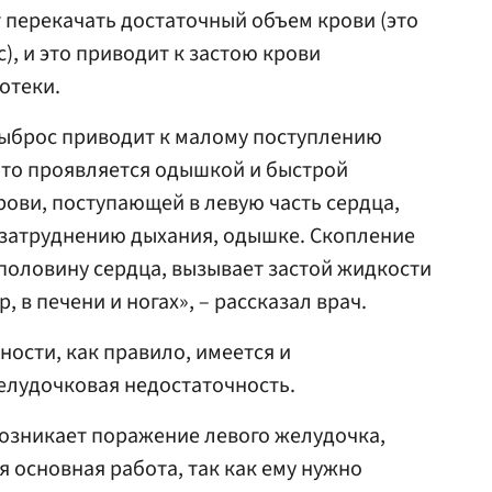
т перекачать достаточный объем крови (это
, и это приводит к застою крови
отеки.
ыброс приводит к малому поступлению
 что проявляется одышкой и быстрой
ови, поступающей в левую часть сердца,
и затруднению дыхания, одышке. Скопление
половину сердца, вызывает застой жидкости
, в печени и ногах», – рассказал врач.
ности, как правило, имеется и
елудочковая недостаточность.
озникает поражение левого желудочка,
я основная работа, так как ему нужно