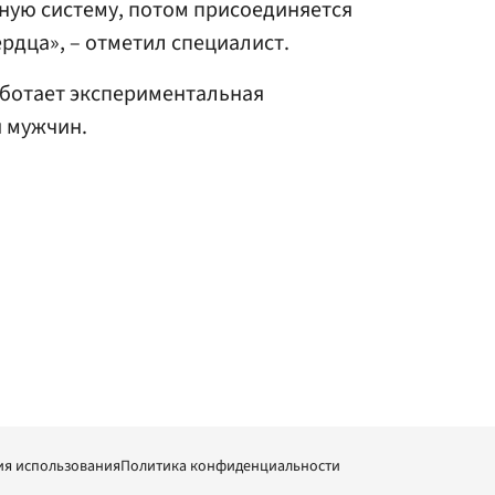
ную систему, потом присоединяется
рдца», – отметил специалист.
работает экспериментальная
я мужчин.
ия использования
Политика конфиденциальности