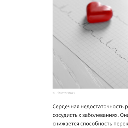
Shutterstock
Сердечная недостаточность р
сосудистых заболеваниях. Она
снижается способность перек