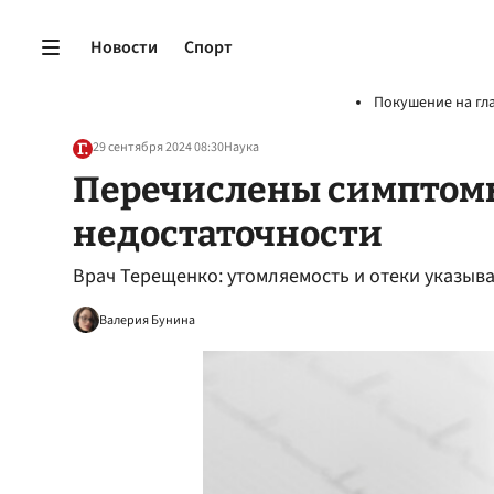
Новости
Спорт
Покушение на гл
29 сентября 2024 08:30
Наука
Перечислены симптом
недостаточности
Врач Терещенко: утомляемость и отеки указыв
Валерия Бунина