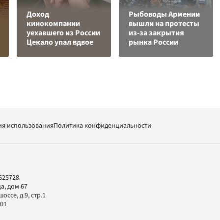
Доход
Рыбоводы Армении
кинокомпании
вышли на протесты
уехавшего из России
из-за закрытия
Цекало упал вдвое
рынка России
ия использования
Политика конфиденциальности
625728
а, дом 67
ссе, д.9, стр.1
-01