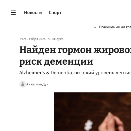
Новости
Спорт
Покушение на гл
19 сентября 2024 15:00
Наука
Найден гормон жиров
риск деменции
Alzheimer's & Dementia: высокий уровень лепт
Анжелика Дун