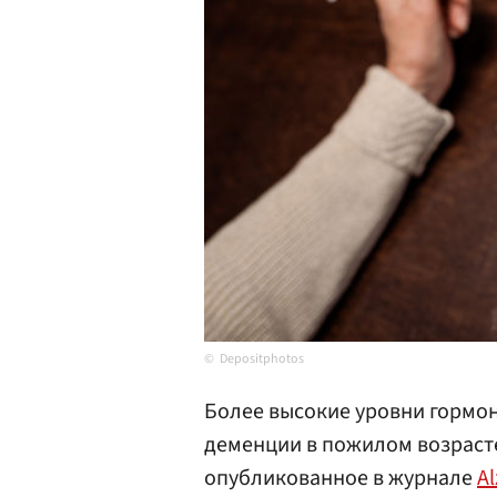
Depositphotos
Более высокие уровни гормо
деменции в пожилом возрасте
опубликованное в журнале
A