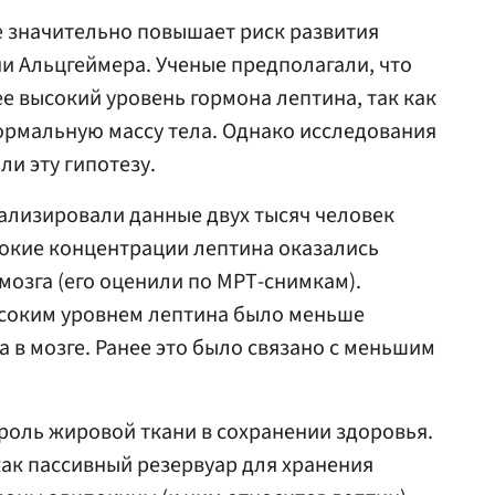
е значительно повышает риск развития
ни Альцгеймера. Ученые предполагали, что
е высокий уровень гормона лептина, так как
ормальную массу тела. Однако исследования
и эту гипотезу.
ализировали данные двух тысяч человек
сокие концентрации лептина оказались
мозга (его оценили по МРТ-снимкам).
высоким уровнем лептина было меньше
 в мозге. Ранее это было связано с меньшим
роль жировой ткани в сохранении здоровья.
как пассивный резервуар для хранения