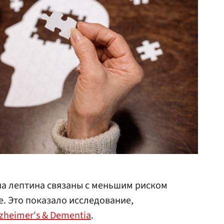
на лептина связаны с меньшим риском
. Это показало исследование,
lzheimer's & Dementia
.