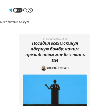
Авторизоваться
 мигрантами в Сеуте
07 августа 2026, 10:43
Посадил всех и скинул
ядерную бомбу: каким
президентом мог бы стать
ИИ
Виталий Рюмшин