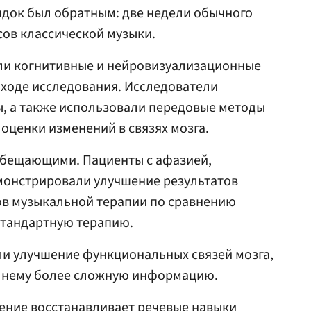
ядок был обратным: две недели обычного
нсов классической музыки.
ли когнитивные и нейровизуализационные
в ходе исследования. Исследователи
ы, а также использовали передовые методы
 оценки изменений в связях мозга.
обещающими. Пациенты с афазией,
монстрировали улучшение результатов
ов музыкальной терапии по сравнению
стандартную терапию.
ли улучшение функциональных связей мозга,
о нему более сложную информацию.
 пение восстанавливает речевые навыки