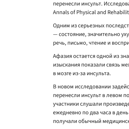
перенесли инсульт. Исследо
Annals of Physical and Rehabili
Одним из серьезных последст
— состояние, значительно у
речь, письмо, чтение и воспр
Афазия остается одной из з
изыскания показали связь м
в мозге из-за инсульта.
В новом исследовании задейс
перенесли инсульт в левом п
участники слушали произведе
ежедневно по два часа в день
получали обычный медицинск