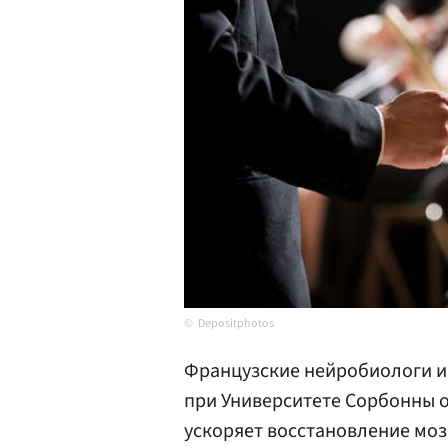
Depositphotos
Французские нейробиологи и
при Университете Сорбонны о
ускоряет восстановление моз