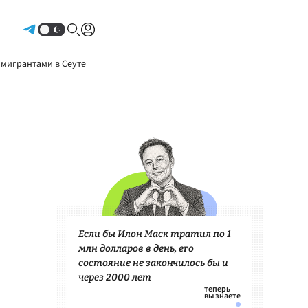
Авторизоваться
 мигрантами в Сеуте
Если бы Илон Маск тратил по 1
млн долларов в день, его
состояние не закончилось бы и
через 2000 лет