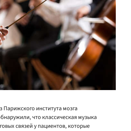
з Парижского института мозга
бнаружили, что классическая музыка
говых связей у пациентов, которые