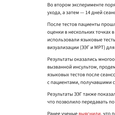
Во втором эксперименте пор
ухода, а затем — 14 дней сеа
После тестов пациенты прош
оценки в нескольких точках 
использовали языковые тест
визуализации (ЭЭГ и МРТ) для
Результаты оказались много
вызванной инсультом, проде
языковых тестов после сеанс
с пациентами, получавшими 
Результаты ЭЭГ также показа
что позволило передавать п
Ранее ученые
выяснили
, что