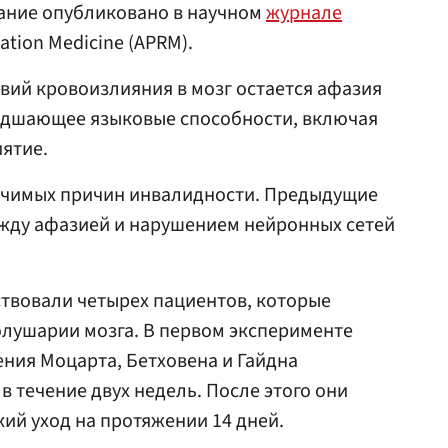
вание опубликовано в научном
журнале
tation Medicine (APRM).
вий кровоизлияния в мозг остается афазия
худшающее языковые способности, включая
иятие.
начимых причин инвалидности. Предыдущие
ежду афазией и нарушением нейронных сетей
твовали четырех пациентов, которые
олушарии мозга. В первом эксперименте
ния Моцарта, Бетховена и Гайдна
 в течение двух недель. После этого они
ий уход на протяжении 14 дней.