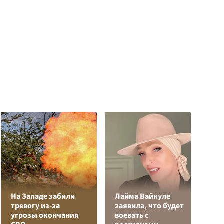
На Западе забили
Лайма Вайкуле
тревогу из-за
заявила, что будет
Я
угрозы окончания
воевать с
д