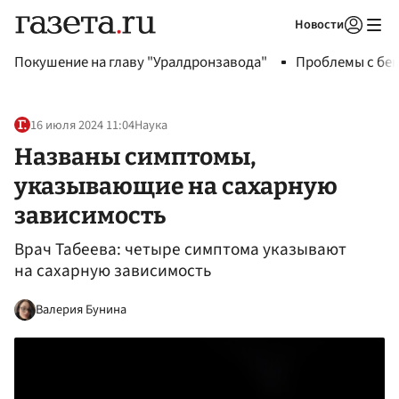
Новости
Авторизоваться
Покушение на главу "Уралдронзавода"
Проблемы с бен
16 июля 2024 11:04
Наука
Названы симптомы,
указывающие на сахарную
зависимость
Врач Табеева: четыре симптома указывают
на сахарную зависимость
Валерия Бунина