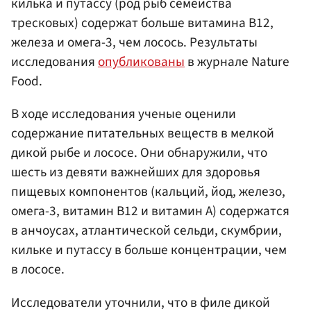
килька и путассу (род рыб семейства
тресковых) содержат больше витамина В12,
железа и омега-3, чем лосось. Результаты
исследования
опубликованы
в журнале Nature
Food.
В ходе исследования ученые оценили
содержание питательных веществ в мелкой
дикой рыбе и лососе. Они обнаружили, что
шесть из девяти важнейших для здоровья
пищевых компонентов (кальций, йод, железо,
омега-3, витамин В12 и витамин А) содержатся
в анчоусах, атлантической сельди, скумбрии,
кильке и путассу в больше концентрации, чем
в лососе.
Исследователи уточнили, что в филе дикой