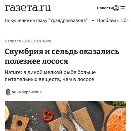
Новости
Авторизоваться
Покушение на главу "Уралдронзавода"
Проблемы с бен
4 апреля 2024 13:32
Наука
Скумбрия и сельдь оказались
полезнее лосося
Nature: в дикой мелкой рыбе больше
питательных веществ, чем в лососе
Анна Курочкина