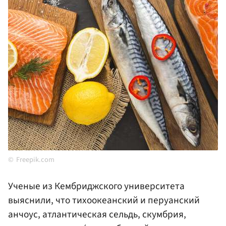
Freepik.com
Ученые из Кембриджского университета
выяснили, что тихоокеанский и перуанский
анчоус, атлантическая сельдь, скумбрия,