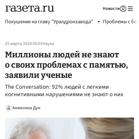
Новости
Авторизоваться
Покушение на главу "Уралдронзавода"
Проблемы с бен
25 марта 2024 00:01
Наука
Миллионы людей не знают
о своих проблемах с памятью,
заявили ученые
The Conversation: 92% людей с легкими
когнитивными нарушениями не знают о них
Анжелика Дун