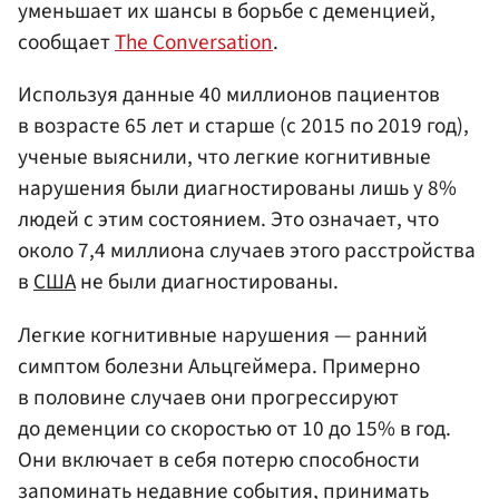
уменьшает их шансы в борьбе с деменцией,
сообщает
The Conversation
.
Используя данные 40 миллионов пациентов
в возрасте 65 лет и старше (с 2015 по 2019 год),
ученые выяснили, что легкие когнитивные
нарушения были диагностированы лишь у 8%
людей с этим состоянием. Это означает, что
около 7,4 миллиона случаев этого расстройства
в
США
не были диагностированы.
Легкие когнитивные нарушения — ранний
симптом болезни Альцгеймера. Примерно
в половине случаев они прогрессируют
до деменции со скоростью от 10 до 15% в год.
Они включает в себя потерю способности
запоминать недавние события, принимать