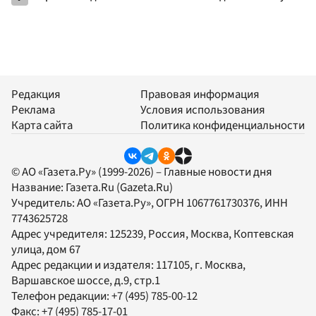
Редакция
Правовая информация
Реклама
Условия использования
Карта сайта
Политика конфиденциальности
© АО «Газета.Ру» (1999-2026) – Главные новости дня
Название:
Газета.Ru
(Gazeta.Ru)
Учредитель:
АО «Газета.Ру»
, ОГРН 1067761730376, ИНН
7743625728
Адрес учредителя: 125239, Россия, Москва, Коптевская
улица, дом 67
Адрес редакции и издателя:
117105
, г.
Москва
,
Варшавское шоссе, д.9, стр.1
Телефон редакции:
+7 (495) 785-00-12
Факс:
+7 (495) 785-17-01