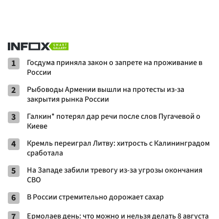
1
Госдума приняла закон о запрете на проживание в
России
2
Рыбоводы Армении вышли на протесты из-за
закрытия рынка России
3
Галкин* потерял дар речи после слов Пугачевой о
Киеве
4
Кремль переиграл Литву: хитрость с Калининградом
сработала
5
На Западе забили тревогу из-за угрозы окончания
СВО
6
В России стремительно дорожает сахар
7
Ермолаев день: что можно и нельзя делать 8 августа