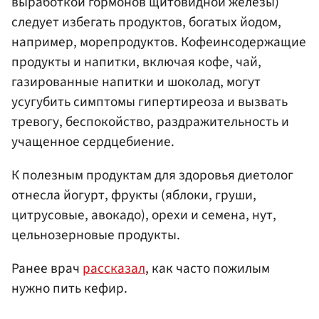
выработкой гормонов щитовидной железы)
следует избегать продуктов, богатых йодом,
например, морепродуктов. Кофеинсодержащие
продукты и напитки, включая кофе, чай,
газированные напитки и шоколад, могут
усугубить симптомы гипертиреоза и вызвать
тревогу, беспокойство, раздражительность и
учащенное сердцебиение.
К полезным продуктам для здоровья диетолог
отнесла йогурт, фрукты (яблоки, груши,
цитрусовые, авокадо), орехи и семена, нут,
цельнозерновые продукты.
Ранее врач
рассказал
, как часто пожилым
нужно пить кефир.