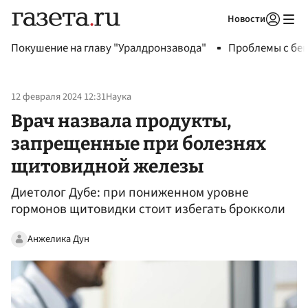
Новости
Авторизоваться
Покушение на главу "Уралдронзавода"
Проблемы с бен
12 февраля 2024 12:31
Наука
Врач назвала продукты,
запрещенные при болезнях
щитовидной железы
Диетолог Дубе: при пониженном уровне
гормонов щитовидки стоит избегать брокколи
Анжелика Дун