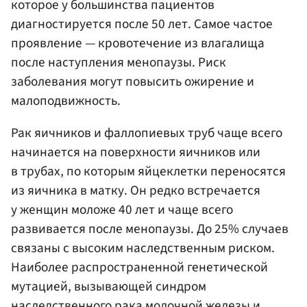
которое у большинства пациентов
диагностируется после 50 лет. Самое частое
проявление — кровотечение из влагалища
после наступления менопаузы. Риск
заболевания могут повысить ожирение и
малоподвижность.
Рак яичников и фаллопиевых труб чаще всего
начинается на поверхности яичников или
в трубах, по которым яйцеклетки переносятся
из яичника в матку. Он редко встречается
у женщин моложе 40 лет и чаще всего
развивается после менопаузы. До 25% случаев
связаны с высоким наследственным риском.
Наиболее распространенной генетической
мутацией, вызывающей синдром
наследственного рака молочной железы и