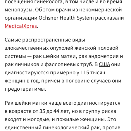
посещения гинеколога, в том числе и во время
менопаузы. Об этом врачи из некоммерческой
организации Ochsner Health System рассказали
MedicalXpres
.
Самые распространенные виды
злокачественных опухолей женской половой
системы — рак шейки матки, рак эндометрия и
рак яичников и фаллопиевых труб. В
США
они
диагностируются примерно у 115 тысяч
женщин в год, причем в половине случаев они
предотвратимы.
Рак шейки матки чаще всего диагностируется
в возрасте от 35 до 44 лет, но в группу риска
входят и молодые, и пожилые женщины. Это
единственный гинекологический рак, против