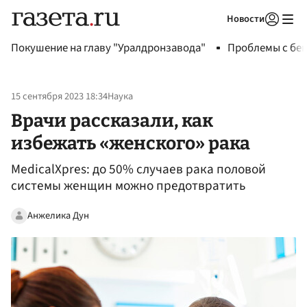
Новости
Авторизоваться
Покушение на главу "Уралдронзавода"
Проблемы с бен
15 сентября 2023 18:34
Наука
Врачи рассказали, как
избежать «женского» рака
MedicalXpres: до 50% случаев рака половой
системы женщин можно предотвратить
Анжелика Дун