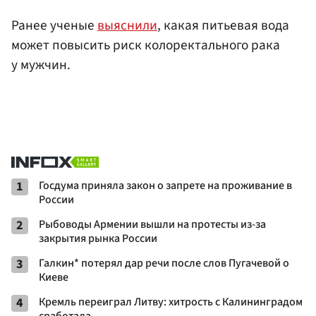
Ранее ученые
выяснили
, какая питьевая вода
может повысить риск колоректального рака
у мужчин.
1
Госдума приняла закон о запрете на проживание в
России
2
Рыбоводы Армении вышли на протесты из-за
закрытия рынка России
3
Галкин* потерял дар речи после слов Пугачевой о
Киеве
4
Кремль переиграл Литву: хитрость с Калининградом