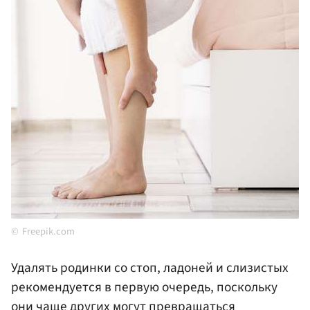
Freepik.com
Удалять родинки со стоп, ладоней и слизистых
рекомендуется в первую очередь, поскольку
они чаще других могут превращаться