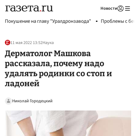
Новости
Авторизоваться
Покушение на главу "Уралдронзавода"
Проблемы с бен
11 мая 2022 13:52
Наука
Дерматолог Машкова
рассказала, почему надо
удалять родинки со стоп и
ладоней
Николай Городецкий