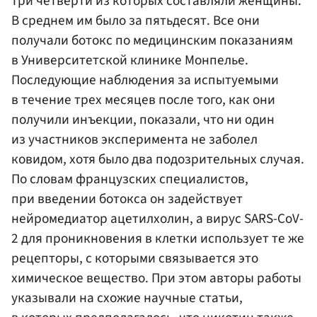
три четверти из которых составляли женщины.
В среднем им было за пятьдесят. Все они
получали ботокс по медицинским показаниям
в Университетской клинике Монпелье.
Последующие наблюдения за испытуемыми
в течение трех месяцев после того, как они
получили инъекции, показали, что ни один
из участников эксперимента не заболел
ковидом, хотя было два подозрительных случая.
По словам французских специалистов,
при введении ботокса он задействует
нейромедиатор ацетилхолин, а вирус SARS-CoV-
2 для проникновения в клетки использует те же
рецепторы, с которыми связывается это
химическое вещество. При этом авторы работы
указывали на схожие научные статьи,