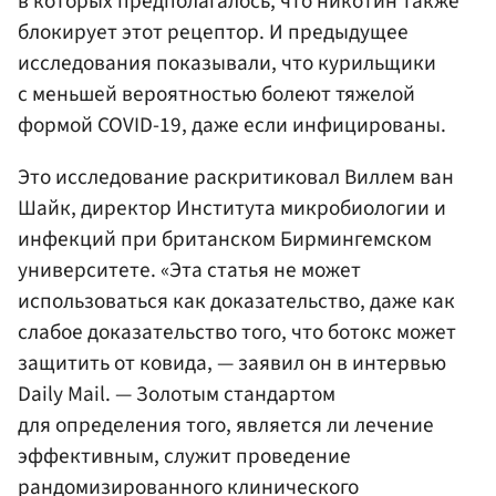
в которых предполагалось, что никотин также
блокирует этот рецептор. И предыдущее
исследования показывали, что курильщики
с меньшей вероятностью болеют тяжелой
формой COVID-19, даже если инфицированы.
Это исследование раскритиковал Виллем ван
Шайк, директор Института микробиологии и
инфекций при британском Бирмингемском
университете. «Эта статья не может
использоваться как доказательство, даже как
слабое доказательство того, что ботокс может
защитить от ковида, — заявил он в интервью
Daily Mail. — Золотым стандартом
для определения того, является ли лечение
эффективным, служит проведение
рандомизированного клинического