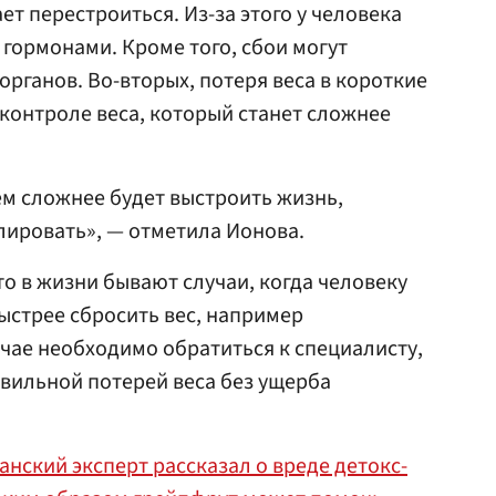
ает перестроиться. Из-за этого у человека
 гормонами. Кроме того, сбои могут
 органов. Во-вторых, потеря веса в короткие
 контроле веса, который станет сложнее
ем сложнее будет выстроить жизнь,
олировать», — отметила Ионова.
то в жизни бывают случаи, когда человеку
ыстрее сбросить вес, например
учае необходимо обратиться к специалисту,
авильной потерей веса без ущерба
нский эксперт рассказал о вреде детокс-