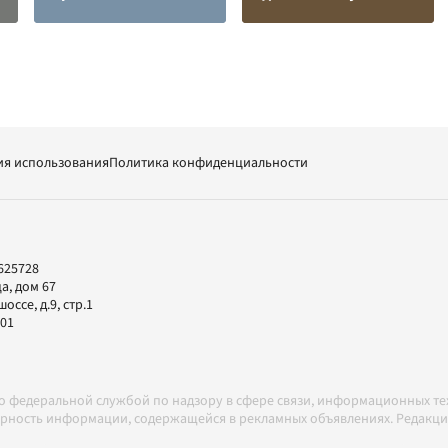
ия использования
Политика конфиденциальности
625728
а, дом 67
ссе, д.9, стр.1
-01
но федеральной службой по надзору в сфере связи, информационных т
товерность информации, содержащейся в рекламных объявлениях. Редак