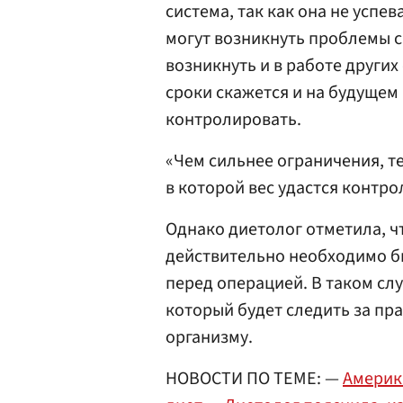
система, так как она не успев
могут возникнуть проблемы с
возникнуть и в работе других
сроки скажется и на будущем
контролировать.
«Чем сильнее ограничения, т
в которой вес удастся контр
Однако диетолог отметила, ч
действительно необходимо б
перед операцией. В таком сл
который будет следить за пр
организму.
НОВОСТИ ПО ТЕМЕ: —
Америка