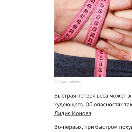
Depositphotos
Быстрая потеря веса может з
худеющего. Об опасностях та
Лидия Ионова
.
Во-первых, при быстром поху