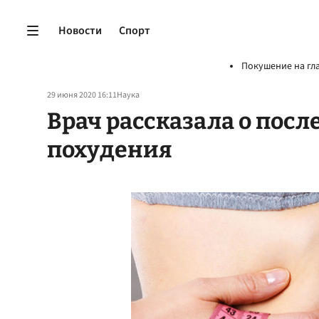
Новости
Спорт
Покушение на гл
29 июня 2020 16:11
Наука
Врач рассказала о пос
похудения