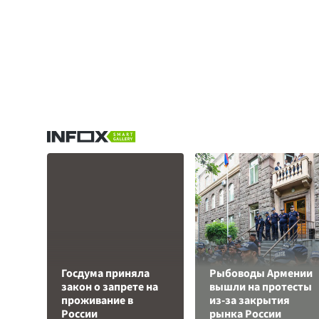
Госдума приняла
Рыбоводы Армении
закон о запрете на
вышли на протесты
проживание в
из-за закрытия
России
рынка России