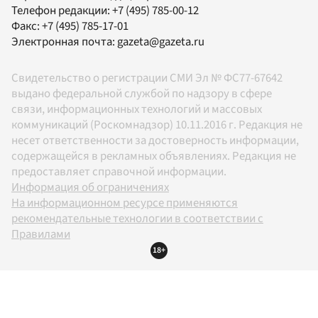
Телефон редакции:
+7 (495) 785-00-12
Факс:
+7 (495) 785-17-01
Электронная почта:
gazeta@gazeta.ru
Свидетельство о регистрации СМИ Эл № ФС77-67642
выдано федеральной службой по надзору в сфере
связи, информационных технологий и массовых
коммуникаций (Роскомнадзор) 10.11.2016 г. Редакция не
несет ответственности за достоверность информации,
содержащейся в рекламных объявлениях. Редакция не
предоставляет справочной информации.
Информация об ограничениях
На информационном ресурсе применяются
рекомендательные технологии в соответствии с
Правилами
18+